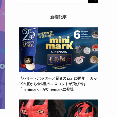
新着記事
『ハリー・ポッターと賢者の石』25周年！ カッ
プの底から全6種のマスコットが飛び出す
「minimark」がCinemarkに登場