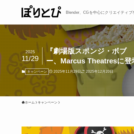
Blender、CGを中心にクリエイテ
『劇場版スポンジ・ボブ
2025
11/29
ー、Marcus Theatresに
2025年11月29日
2025年12月20日
キャンペーン
ホーム
キャンペーン