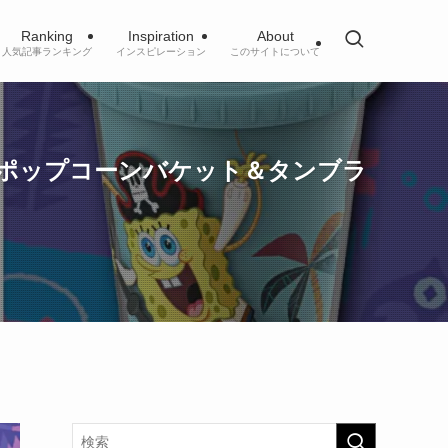
Ranking
Inspiration
About
人気記事ランキング
インスピレーション
このサイトについて
ポップコーンバケット＆タンブラ