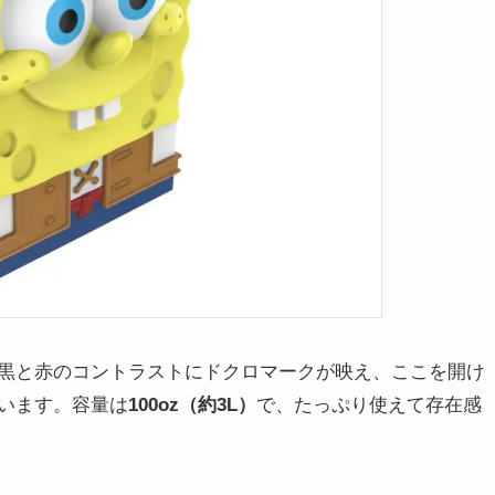
黒と赤のコントラストにドクロマークが映え、ここを開け
います。容量は
100oz（約3L）
で、たっぷり使えて存在感