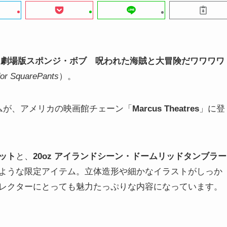
『劇場版スポンジ・ボブ 呪われた海賊と大冒険だワワワワ
or SquarePants
）。
ムが、アメリカの映画館チェーン「
Marcus Theatres
」に登
ケット
と、
20oz アイランドシーン・ドームリッドタンブラー
ような限定アイテム。立体造形や細かなイラストがしっか
レクターにとっても魅力たっぷりな内容になっています。