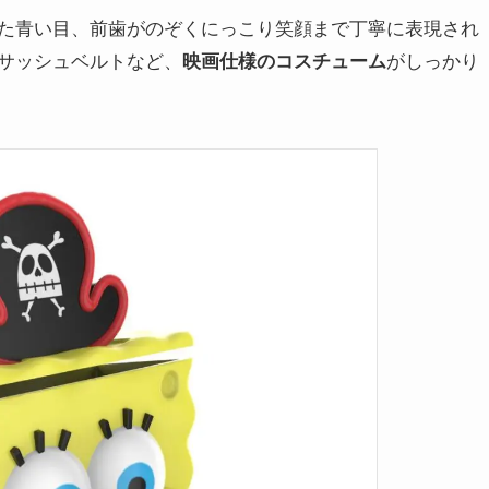
た青い目、前歯がのぞくにっこり笑顔まで丁寧に表現され
サッシュベルトなど、
映画仕様のコスチューム
がしっかり