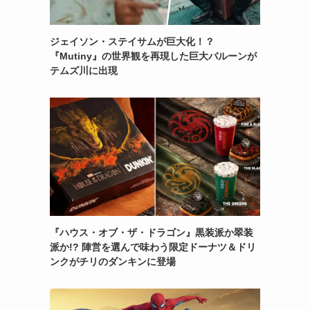
ジェイソン・ステイサムが巨大化！？
『Mutiny』の世界観を再現した巨大バルーンが
テムズ川に出現
『ハウス・オブ・ザ・ドラゴン』黒装派か翠装
派か!? 陣営を選んで味わう限定ドーナツ＆ドリ
ンクがチリのダンキンに登場