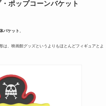
ボブ・ポップコーンバケット
体バケット
。
形は、映画館グッズというよりもほとんどフィギュアとよ