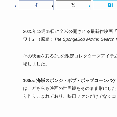
2025年12月19日に全米公開される最新作映画
ワ！』
（原題：
The SpongeBob Movie: Search f
その映画を彩る2つの限定コレクターズアイテ
場しました。
100oz 海賊スポンジ・ボブ・ポップコーンバ
は、どちらも映画の世界観をそのまま形にした
り作りこまれており、映画ファンだけでなくコ