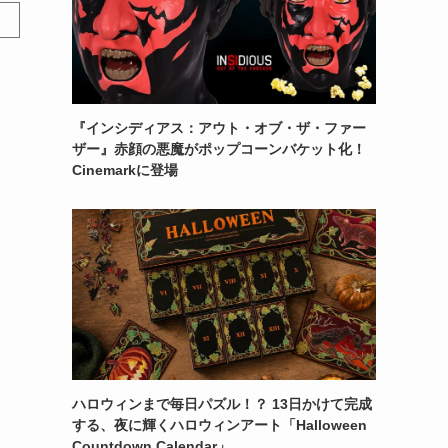
『インシディアス：アウト・オブ・ザ・ファー
ザー』赤顔の悪魔がポップコーンバケット化！
Cinemarkに登場
ハロウィンまで毎日パズル！？ 13日かけて完成
する、夜に輝くハロウィンアート「Halloween
Countdown Calendar」