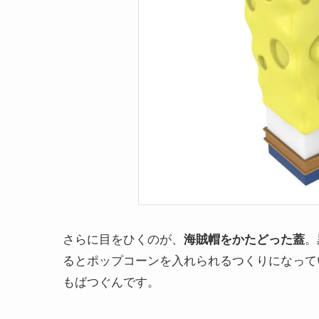
さらに目をひくのが、
海賊帽をかたどった蓋
。
るとポップコーンを入れられるつくりになって
もばつぐんです。