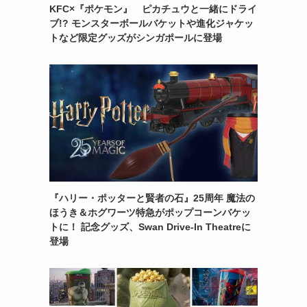
KFC×『ポケモン』 ピカチュウと一緒にドライ
ブ!? モンスターボールバケットや進化ジャケッ
トなど限定グッズがシンガポールに登場
『ハリー・ポッターと賢者の石』25周年 魔法の
ほうき＆ホグワーツ特急がポップコーンバケッ
トに！ 記念グッズ、Swan Drive-In Theatreに
登場