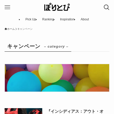
Pick Up
Ranking
Inspiration
About
ホーム
キャンペーン
キャンペーン
– category –
『インシディアス：アウト・オ