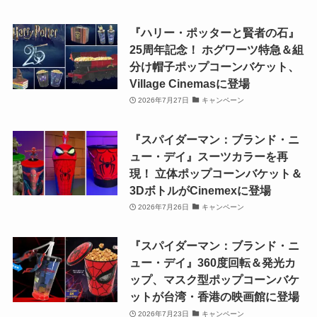
『ハリー・ポッターと賢者の石』
25周年記念！ ホグワーツ特急＆組
分け帽子ポップコーンバケット、
Village Cinemasに登場
2026年7月27日
キャンペーン
『スパイダーマン：ブランド・ニ
ュー・デイ』スーツカラーを再
現！ 立体ポップコーンバケット＆
3DボトルがCinemexに登場
2026年7月26日
キャンペーン
『スパイダーマン：ブランド・ニ
ュー・デイ』360度回転＆発光カ
ップ、マスク型ポップコーンバケ
ットが台湾・香港の映画館に登場
2026年7月23日
キャンペーン