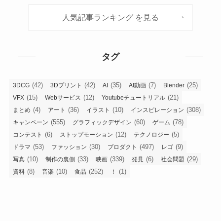
人気記事ランキング を見る
タグ
(42)
(42)
(35)
(7)
(25)
3DCG
3Dプリント
AI
AI動画
Blender
(15)
(12)
(21)
VFX
Webサービス
Youtubeチュートリアル
(4)
(36)
(10)
(308)
まとめ
アート
イラスト
インスピレーション
(555)
(60)
(78)
キャンペーン
グラフィックデザイン
ゲーム
(6)
(12)
(5)
コンテスト
ストップモーション
テクノロジー
(53)
(30)
(497)
(9)
ドラマ
ファッション
プロダクト
レゴ
(10)
(33)
(339)
(6)
(29)
写真
制作の裏側
映画
発見
社会問題
(8)
(10)
(252)
(1)
資料
音楽
食品
！