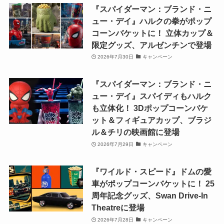
『スパイダーマン：ブランド・ニ
ュー・デイ』ハルクの拳がポップ
コーンバケットに！ 立体カップ＆
限定グッズ、アルゼンチンで登場
2026年7月30日
キャンペーン
『スパイダーマン：ブランド・ニ
ュー・デイ』スパイディもハルク
も立体化！ 3Dポップコーンバケ
ット＆フィギュアカップ、ブラジ
ル＆チリの映画館に登場
2026年7月29日
キャンペーン
『ワイルド・スピード』ドムの愛
車がポップコーンバケットに！ 25
周年記念グッズ、Swan Drive-In
Theatreに登場
2026年7月28日
キャンペーン