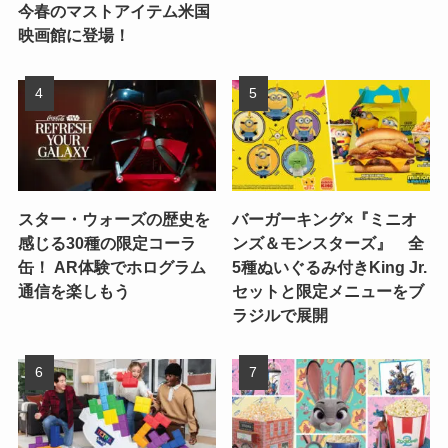
今春のマストアイテム米国
映画館に登場！
スター・ウォーズの歴史を
バーガーキング×『ミニオ
感じる30種の限定コーラ
ンズ＆モンスターズ』 全
缶！ AR体験でホログラム
5種ぬいぐるみ付きKing Jr.
通信を楽しもう
セットと限定メニューをブ
ラジルで展開