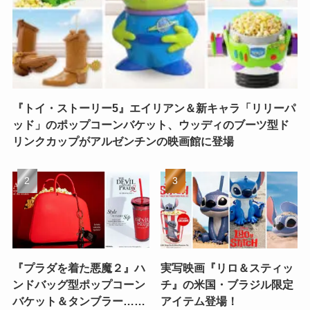
『トイ・ストーリー5』エイリアン＆新キャラ「リリーパ
ッド」のポップコーンバケット、ウッディのブーツ型ド
リンクカップがアルゼンチンの映画館に登場
『プラダを着た悪魔２』ハ
実写映画『リロ＆スティッ
ンドバッグ型ポップコーン
チ』の米国・ブラジル限定
バケット＆タンブラー……
アイテム登場！