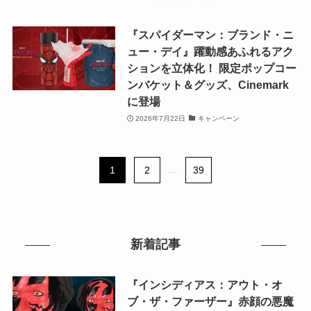
『スパイダーマン：ブランド・ニ
ュー・デイ』躍動感あふれるアク
ションを立体化！ 限定ポップコー
ンバケット＆グッズ、Cinemark
に登場
2026年7月22日
キャンペーン
1
2
...
39
新着記事
『インシディアス：アウト・オ
ブ・ザ・ファーザー』赤顔の悪魔