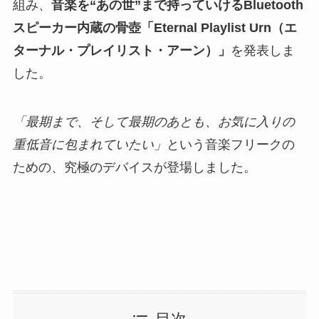
組み、
音楽を“あの世”まで持っていけるBluetooth
スピーカー内蔵の骨壺「Eternal Playlist Urn（エ
ターナル・プレイリスト・アーン）」
を発表しま
した。
「最期まで、そして最期のあとも、お気に入りの
重低音に包まれていたい」
という音楽フリークの
ための、究極のデバイスが登場しました。