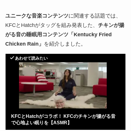
ユニークな音楽コンテンツ
に関連する話題では、
KFCとHatchがタッグを組み発表した、
チキンが揚
がる音の睡眠用コンテンツ「Kentucky Fried
Chicken Rain」
を紹介しました。
あわせて読みたい
KFCとHatchがコラボ！ KFCのチキンが揚がる音
で心地よい眠りを【ASMR】