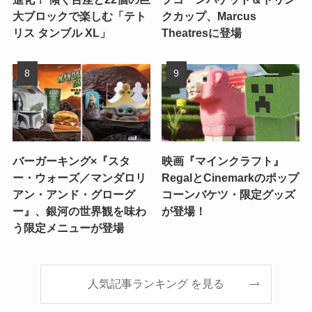
大ブロックで楽しむ「テト
クカップ、Marcus
リス タンブル XL」
Theatresに登場
バーガーキング×『スタ
映画『マインクラフト』
ー・ウォーズ／マンダロリ
RegalとCinemarkのポップ
アン・アンド・グローグ
コーンバケツ・限定グッズ
ー』、銀河の世界観を味わ
が登場！
う限定メニューが登場
人気記事ランキング を見る