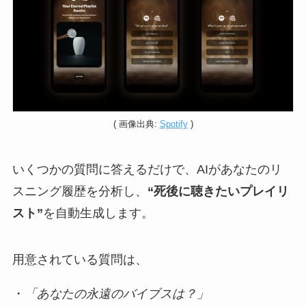
( 画像出典:
Spotify
)
いくつかの質問に答えるだけで、AIがあなたのリ
スニング履歴を分析し、
“死後に聴きたいプレイリ
スト”
を自動生成します。
用意されている質問は、
・
「あなたの永遠のバイブスは？」