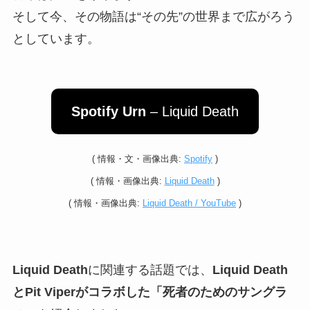
そして今、その物語は“その先”の世界まで広がろう
としています。
Spotify Urn
– Liquid Death
(
情報・
文・画像出典:
Spotify
)
(
情報・
画像出典:
Liquid Death
)
(
情報・
画像出典:
Liquid Death / YouTube
)
Liquid Death
に関連する話題では、
Liquid Death
とPit Viperがコラボした「死者のためのサングラ