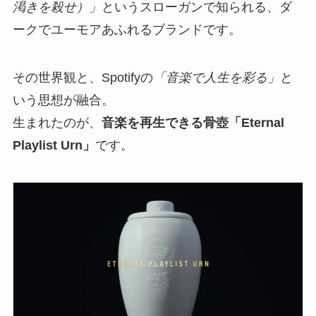
渇きを殺せ）」
というスローガンで知られる、ダ
ークでユーモアあふれるブランドです。
その世界観と、Spotifyの
「音楽で人生を彩る」
と
いう思想が融合。
生まれたのが、
音楽を再生できる骨壺「Eternal
Playlist Urn」
です。