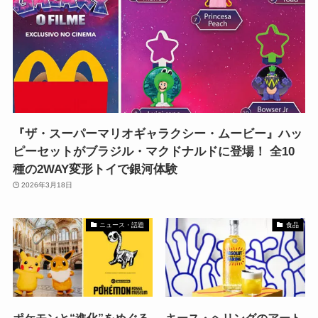
『ザ・スーパーマリオギャラクシー・ムービー』ハッ
ピーセットがブラジル・マクドナルドに登場！ 全10
種の2WAY変形トイで銀河体験
2026年3月18日
ニュース・話題
食品