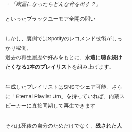
・
「幽霊になったらどんな音を出す？」
といったブラックユーモア全開の問い。
しかし、裏側ではSpotifyのレコメンド技術がしっ
かり稼働。
過去の再生履歴や好みをもとに、
永遠に聴き続け
たくなる1本のプレイリスト
を組み上げます。
生成したプレイリストはSNSでシェア可能。さら
に「Eternal Playlist Urn」を持っていれば、内蔵ス
ピーカーに直接同期して再生できます。
それは死後の自分のためだけでなく、
残された人