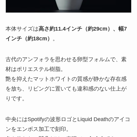
本体サイズは
高さ約11.4インチ（約29cm）、幅7
インチ（約18cm）
。
古代のアンフォラを思わせる卵型フォルムで、素
材はポリエステル樹脂。
艶を抑えたマットホワイトの質感が静かな存在感
を放ち、リビングに置いても違和感のない仕上が
りです。
中央にはSpotifyの波形ロゴとLiquid Deathのアイコ
ンをエンボス加工で刻印。