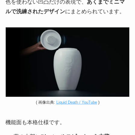
色を使わない凹凸だけの表現で、
あくまでミニマ
ルで洗練されたデザイン
にまとめられています。
( 画像出典:
Liquid Death / YouTube
)
機能面も本格仕様です。