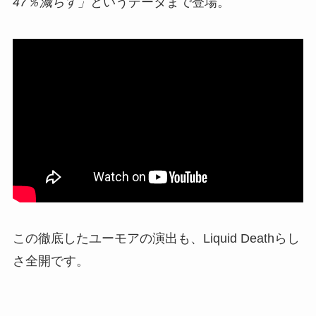
47％減らす」
というデータまで登場。
この徹底したユーモアの演出も、Liquid Deathらし
さ全開です。