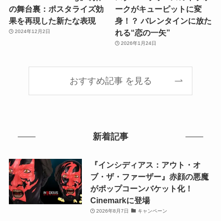
の舞台裏：ポスタライズ効
ークがキューピットに変
果を再現した新たな表現
身！？ バレンタインに放た
れる“恋の一矢”
2024年12月2日
2026年1月24日
おすすめ記事 を見る
新着記事
『インシディアス：アウト・オ
ブ・ザ・ファーザー』赤顔の悪魔
がポップコーンバケット化！
Cinemarkに登場
2026年8月7日
キャンペーン