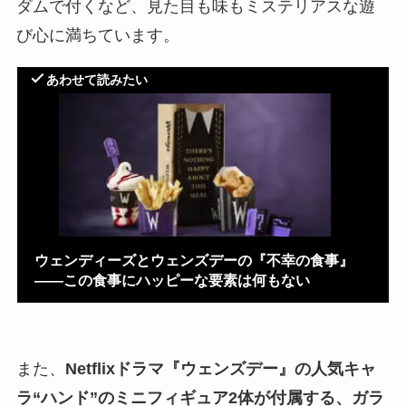
ダムで付くなど、見た目も味もミステリアスな遊
び心に満ちています。
あわせて読みたい
ウェンディーズとウェンズデーの『不幸の食事』
——この食事にハッピーな要素は何もない
また、
Netflixドラマ
『ウェンズデー』の人気キャ
ラ“ハンド”のミニフィギュア2体が付属する、ガラ