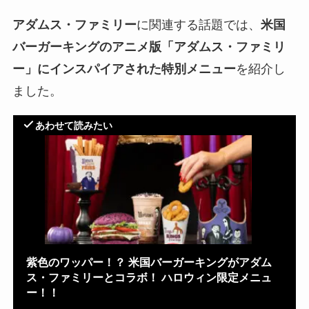
アダムス・ファミリー
に関連する話題では、
米国
バーガーキングのアニメ版「アダムス・ファミリ
ー」にインスパイアされた特別メニュー
を紹介し
ました。
あわせて読みたい
紫色のワッパー！？ 米国バーガーキングがアダム
ス・ファミリーとコラボ！ ハロウィン限定メニュ
ー！！