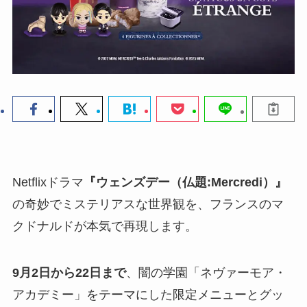
Netflixドラマ
『ウェンズデー（仏題:Mercredi）』
の奇妙でミステリアスな世界観を、フランスのマ
クドナルドが本気で再現します。
9月2日から22日まで
、闇の学園「ネヴァーモア・
アカデミー」をテーマにした限定メニューとグッ