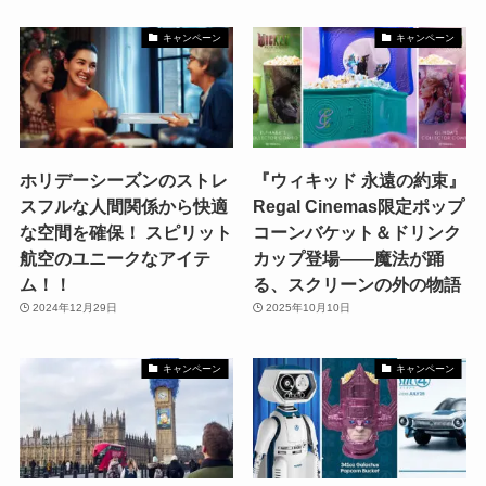
キャンペーン
キャンペーン
ホリデーシーズンのストレ
『ウィキッド 永遠の約束』
スフルな人間関係から快適
Regal Cinemas限定ポップ
な空間を確保！ スピリット
コーンバケット＆ドリンク
航空のユニークなアイテ
カップ登場——魔法が踊
ム！！
る、スクリーンの外の物語
2024年12月29日
2025年10月10日
キャンペーン
キャンペーン