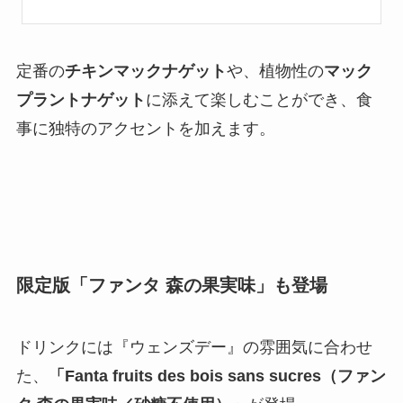
定番の
チキンマックナゲット
や、植物性の
マック
プラントナゲット
に添えて楽しむことができ、食
事に独特のアクセントを加えます。
限定版
「
ファンタ 森の果実味
」も登場
ドリンクには『ウェンズデー』の雰囲気に合わせ
た、
「
Fanta fruits des bois sans sucres（ファン