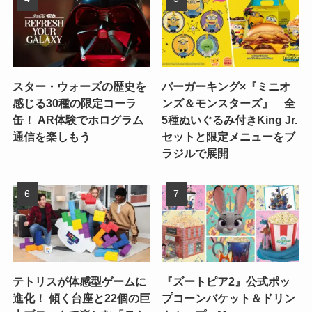
スター・ウォーズの歴史を
バーガーキング×『ミニオ
感じる30種の限定コーラ
ンズ＆モンスターズ』 全
缶！ AR体験でホログラム
5種ぬいぐるみ付きKing Jr.
通信を楽しもう
セットと限定メニューをブ
ラジルで展開
テトリスが体感型ゲームに
『ズートピア2』公式ポッ
進化！ 傾く台座と22個の巨
プコーンバケット＆ドリン