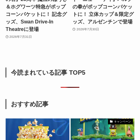
＆ホグワーツ特急がポップ
の拳がポップコーンバケッ
コーンバケットに！ 記念グ
トに！ 立体カップ＆限定グ
ッズ、Swan Drive-In
ッズ、アルゼンチンで登場
Theatreに登場
2026年7月30日
2026年7月31日
今読まれている記事 TOP5
おすすめ記事
キャンペーン