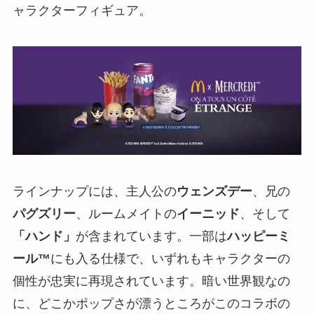
ャラクターフィギュア。
ラインナップには、主人公の
ウェンズデー
、兄の
パグズリー
、ルームメイトの
イーニッド
、そして
「ハンド」
が含まれています。一部は
ハッピーミ
ール™
にも入る仕様で、いずれもキャラクターの
個性が忠実に再現されています。暗い世界観なの
に、どこかポップさが漂うところがこのコラボの