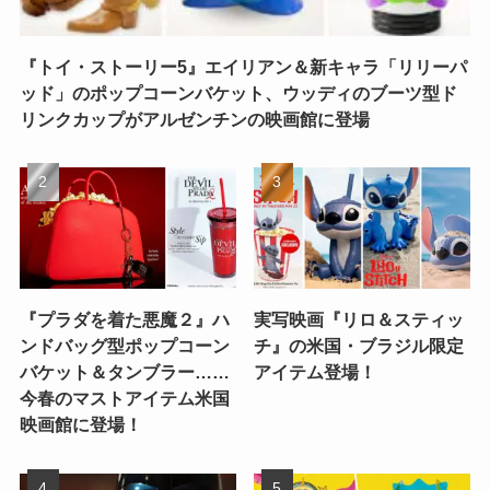
『トイ・ストーリー5』エイリアン＆新キャラ「リリーパ
ッド」のポップコーンバケット、ウッディのブーツ型ド
リンクカップがアルゼンチンの映画館に登場
『プラダを着た悪魔２』ハ
実写映画『リロ＆スティッ
ンドバッグ型ポップコーン
チ』の米国・ブラジル限定
バケット＆タンブラー……
アイテム登場！
今春のマストアイテム米国
映画館に登場！