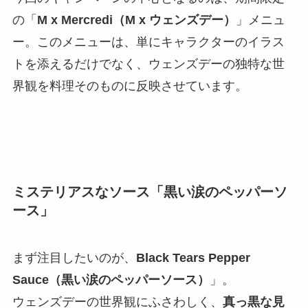
の「
M x Mercredi（M x ウェンズデー）
」メニュ
ー。このメニューは、単にキャラクターのイラス
トを添えるだけでなく、ウェンズデーの独特な世
界観を料理そのものに反映させています。
ミステリアスなソース「
黒い涙のペッパーソ
ース
」
まず注目したいのが、
Black Tears Pepper
Sauce（黒い涙のペッパーソース）
」。
ウェンズデーの世界観にふさわしく、
真っ黒な見