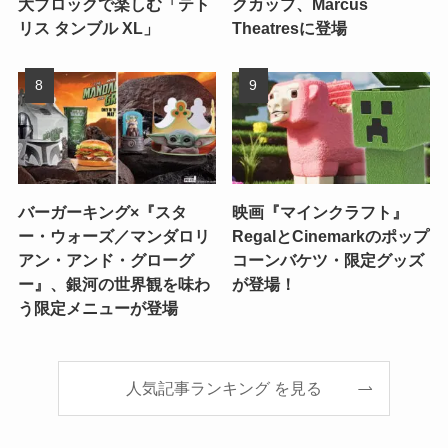
大ブロックで楽しむ「テト
クカップ、Marcus
リス タンブル XL」
Theatresに登場
バーガーキング×『スタ
映画『マインクラフト』
ー・ウォーズ／マンダロリ
RegalとCinemarkのポップ
アン・アンド・グローグ
コーンバケツ・限定グッズ
ー』、銀河の世界観を味わ
が登場！
う限定メニューが登場
人気記事ランキング を見る