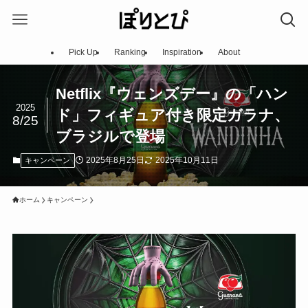
Pick Up
Ranking
Inspiration
About
Netflix『ウェンズデー』の「ハン
2025
ド」フィギュア付き限定ガラナ、
8/25
ブラジルで登場
2025年8月25日
2025年10月11日
キャンペーン
ホーム
キャンペーン