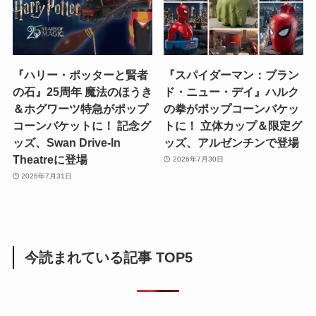
『ハリー・ポッターと賢者
『スパイダーマン：ブラン
の石』25周年 魔法のほうき
ド・ニュー・デイ』ハルク
＆ホグワーツ特急がポップ
の拳がポップコーンバケッ
コーンバケットに！ 記念グ
トに！ 立体カップ＆限定グ
ッズ、Swan Drive-In
ッズ、アルゼンチンで登場
Theatreに登場
2026年7月30日
2026年7月31日
今読まれている記事 TOP5