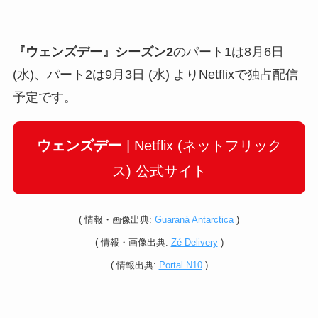
『ウェンズデー』シーズン2
のパート1は8月6日
(水)、パート2は9月3日 (水) よりNetflixで独占配信
予定です。
ウェンズデー
| Netflix (ネットフリック
ス) 公式サイト
(
情報・
画像出典:
Guaraná Antarctica
)
(
情報・
画像出典:
Zé Delivery
)
(
情報
出典:
Portal N10
)