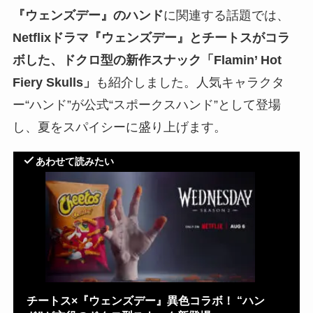
『ウェンズデ
ー』のハンド
に関連する話題では、
Netflixドラマ『ウェンズデー』とチートスがコラ
ボした、ドクロ型の新作スナック「Flamin’ Hot
Fiery Skulls」
も紹介しました。人気キャラクタ
ー“ハンド”が公式“スポークスハンド”として登場
し、夏をスパイシーに盛り上げます。
あわせて読みたい
チートス×『ウェンズデー』異色コラボ！ “ハン