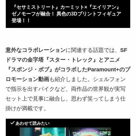
『セサミストリート』カーミット×『エイリアン』
ゼノモーフが融合！ 異色の3Dプリントフィギュア
登場！！
意外なコラボレーション
に関連する話題では、
SF
ドラマの金字塔『スター・トレック』とアニメ
『スポンジ・ボブ』がコラボしたParamount+のプ
ロモーション動画
も紹介しました。シェルフォン
で指示を出すパイクなど、両作品の世界観が実写
セット上で見事に融合し、思わず笑ってしまう仕
掛けが満載です。
あわせて読みたい