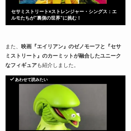
セサミストリート×ストレンジャー・シングス：エ
ルモたちが”裏側の世界”に挑む！
また、
映画『エイリアン』のゼノモーフと『セサ
ミストリート』のカーミットが融合したユニーク
なフィギュア
も紹介しました。
あわせて読みたい