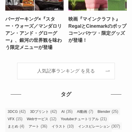
バーガーキング×『スタ
映画『マインクラフト』
ー・ウォーズ／マンダロリ
RegalとCinemarkのポップ
アン・アンド・グローグ
コーンバケツ・限定グッズ
ー』、銀河の世界観を味わ
が登場！
う限定メニューが登場
人気記事ランキング を見る
タグ
(42)
(42)
(35)
(7)
(25)
3DCG
3Dプリント
AI
AI動画
Blender
(15)
(12)
(21)
VFX
Webサービス
Youtubeチュートリアル
(4)
(36)
(10)
(307)
まとめ
アート
イラスト
インスピレーション