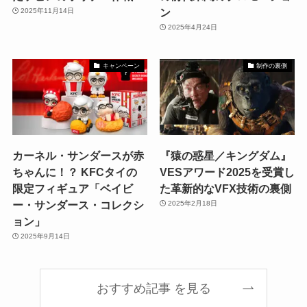
ン
2025年11月14日
2025年4月24日
キャンペーン
制作の裏側
カーネル・サンダースが赤
『猿の惑星／キングダム』
ちゃんに！？ KFCタイの
VESアワード2025を受賞し
限定フィギュア「ベイビ
た革新的なVFX技術の裏側
ー・サンダース・コレクシ
2025年2月18日
ョン」
2025年9月14日
おすすめ記事 を見る