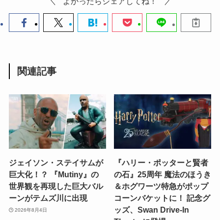
よかったらシェアしてね！
関連記事
ジェイソン・ステイサムが
『ハリー・ポッターと賢者
巨大化！？ 『Mutiny』の
の石』25周年 魔法のほうき
世界観を再現した巨大バル
＆ホグワーツ特急がポップ
ーンがテムズ川に出現
コーンバケットに！ 記念グ
ッズ、Swan Drive-In
2026年8月4日