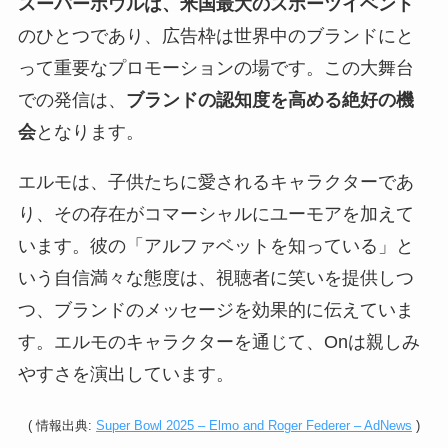
スーパーボウルは、米国最大のスポーツイベント
のひとつであり、広告枠は世界中のブランドにと
って重要なプロモーションの場です。この大舞台
での発信は、
ブランドの認知度を高める絶好の機
会
となります。
エルモは、子供たちに愛されるキャラクターであ
り、その存在がコマーシャルにユーモアを加えて
います。彼の「アルファベットを知っている」と
いう自信満々な態度は、視聴者に笑いを提供しつ
つ、ブランドのメッセージを効果的に伝えていま
す。エルモのキャラクターを通じて、Onは親しみ
やすさを演出しています。
(
情報
出典:
Super Bowl 2025 – Elmo and Roger Federer – AdNews
)