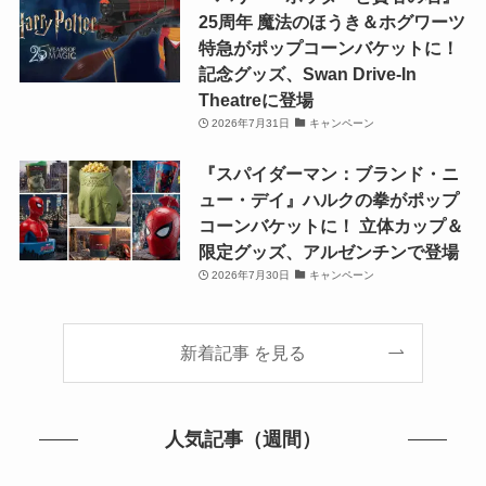
25周年 魔法のほうき＆ホグワーツ
特急がポップコーンバケットに！
記念グッズ、Swan Drive-In
Theatreに登場
2026年7月31日
キャンペーン
『スパイダーマン：ブランド・ニ
ュー・デイ』ハルクの拳がポップ
コーンバケットに！ 立体カップ＆
限定グッズ、アルゼンチンで登場
2026年7月30日
キャンペーン
新着記事 を見る
人気記事（週間）