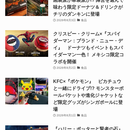
味わう限定ドーナツ＆ドリンクが
チリのダンキンに登場
2026年8月3日
食品
クリスピー・クリーム×『スパイ
ダーマン：ブランド・ニュー・デ
イ』 ドーナツもイベントもスパ
イダーマン一色！ メキシコ限定コ
ラボを開催
2026年8月2日
食品
KFC×『ポケモン』 ピカチュウ
と一緒にドライブ!? モンスターボ
ールバケットや進化ジャケットな
ど限定グッズがシンガポールに登
場
2026年8月1日
食品
『ハリー・ポッターと賢者の石』