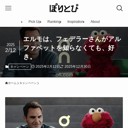
Pick Up
Ranking
Inspiration
About
エルモは、フェデラーさんがアル
2025
ファベットを知らなくても、好
2/12
き。
2025年2月12日
2025年12月30日
キャンペーン
ホーム
キャンペーン