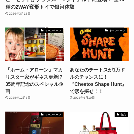
種の2WAY変形トイで銀河体験
2026年3月18日
キャンペーン
キャンペーン
『ホーム・アローン』マカ
あなたのチートスが1万ド
リスター家がギネス更新!?
ルのチャンスに！
35周年記念のスペシャル企
『Cheetos Shape Hunt』
画
で形を探せ！！
2025年12月5日
2025年6月10日
キャンペーン
食品