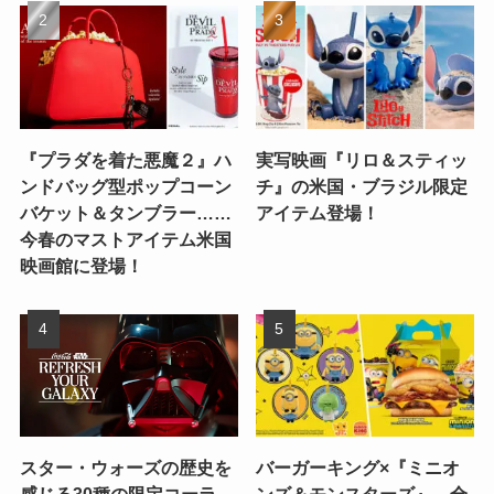
『プラダを着た悪魔２』ハ
実写映画『リロ＆スティッ
ンドバッグ型ポップコーン
チ』の米国・ブラジル限定
バケット＆タンブラー……
アイテム登場！
今春のマストアイテム米国
映画館に登場！
スター・ウォーズの歴史を
バーガーキング×『ミニオ