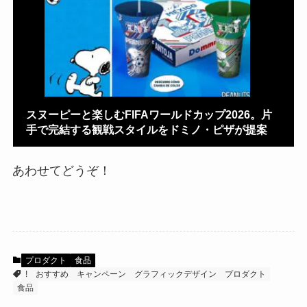
スヌーピーと楽しむFIFAワールドカップ2026。片
手で完結する観戦スタイルをドミノ・ピザが提案
あわせてどうぞ！
プロダクト
食品
!
おすすめ
キャンペーン
グラフィックデザイン
プロダクト
食品