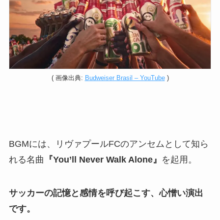
( 画像出典:
Budweiser Brasil – YouTube
)
BGMには、リヴァプールFCのアンセムとして知ら
れる名曲
『You’ll Never Walk Alone』
を起用。
サッカーの記憶と感情を呼び起こす、心憎い演出
です。