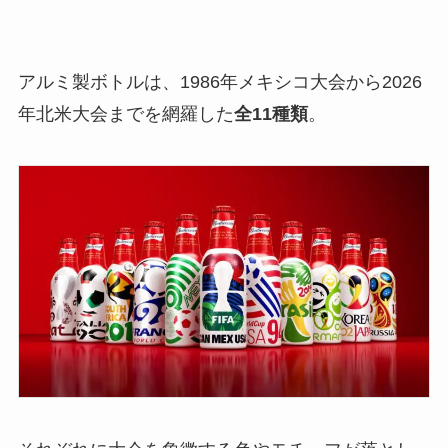
アルミ製ボトルは、1986年メキシコ大会から2026
年北米大会までを網羅した
全11種類
。