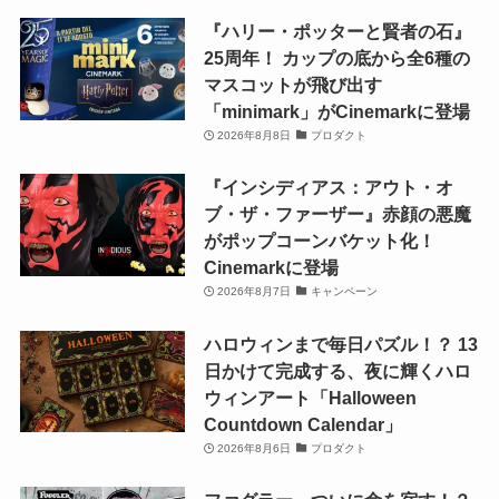
『ハリー・ポッターと賢者の石』
25周年！ カップの底から全6種の
マスコットが飛び出す
「minimark」がCinemarkに登場
2026年8月8日
プロダクト
『インシディアス：アウト・オ
ブ・ザ・ファーザー』赤顔の悪魔
がポップコーンバケット化！
Cinemarkに登場
2026年8月7日
キャンペーン
ハロウィンまで毎日パズル！？ 13
日かけて完成する、夜に輝くハロ
ウィンアート「Halloween
Countdown Calendar」
2026年8月6日
プロダクト