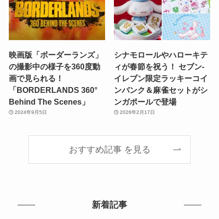
映画版「ボーダーランズ」
シナモロールやハローキテ
の撮影中の様子を360度動
ィが春節を祝う！ セブン-
画で見られる！
イレブン限定ラッキーコイ
「BORDERLANDS 360°
ンバンク＆麻雀セットがシ
Behind The Scenes」
ンガポールで登場
2024年9月5日
2026年2月17日
おすすめ記事 を見る
新着記事