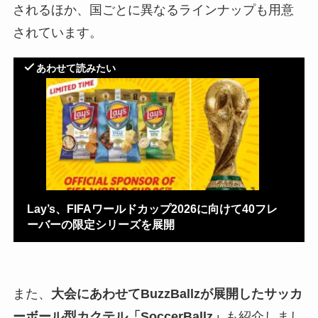
されるほか、国ごとに異なるラインナップも用意
されています。
あわせて読みたい
Lay’s、FIFAワールドカップ2026に向けて40フレ
ーバーの限定シリーズを展開
また、
大会にあわせてBuzzBallzが展開したサッカ
ーボール型カクテル「SoccerBallz」
も紹介しまし