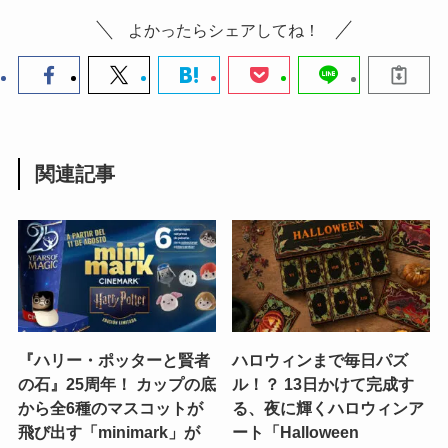
よかったらシェアしてね！
関連記事
『ハリー・ポッターと賢者
ハロウィンまで毎日パズ
の石』25周年！ カップの底
ル！？ 13日かけて完成す
から全6種のマスコットが
る、夜に輝くハロウィンア
飛び出す「minimark」が
ート「Halloween