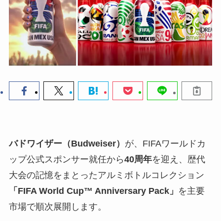
バドワイザー（Budweiser）
が、FIFAワールドカ
ップ公式スポンサー就任から
40周年
を迎え、歴代
大会の記憶をまとったアルミボトルコレクション
「FIFA World Cup™ Anniversary Pack」
を主要
市場で順次展開します。