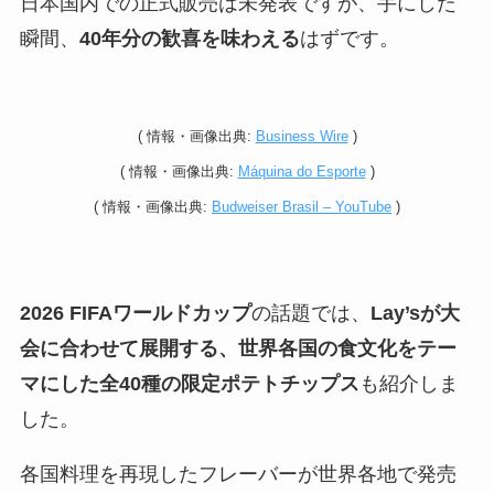
日本国内での正式販売は未発表ですが、手にした
瞬間、
40年分の歓喜を味わえる
はずです。
(
情報・
画像出典:
Business Wire
)
(
情報・
画像出典:
Máquina do Esporte
)
(
情報・
画像出典:
Budweiser Brasil – YouTube
)
2026 FIFAワールドカップ
の話題では、
Lay’sが大
会に合わせて展開する、
世界各国の食文化をテー
マにした全40種の限定ポテトチップス
も紹介しま
した。
各国料理を再現したフレーバーが世界各地で発売