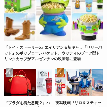
『トイ・ストーリー5』エイリアン＆新キャラ「リリーパ
ッド」のポップコーンバケット、ウッディのブーツ型ド
リンクカップがアルゼンチンの映画館に登場
『プラダを着た悪魔２』ハ
実写映画『リロ＆スティッ