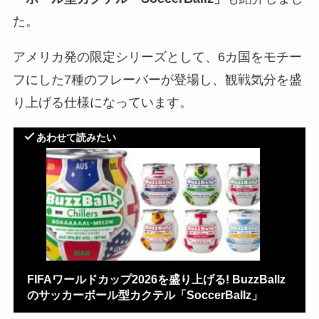
た。
アメリカ発の限定シリーズとして、6カ国をモチー
フにした7種のフレーバーが登場し、観戦気分を盛
り上げる仕様になっています。
あわせて読みたい
FIFAワールドカップ2026を盛り上げる! BuzzBallz
のサッカーボール型カクテル「SoccerBallz」