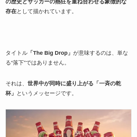
の歴史とサッカーの熱狂を重ね合わせる象徴的な
存在
として描かれています。
タイトル
「The Big Drop」
が意味するのは、単な
る“落下”ではありません。
それは、
世界中が同時に盛り上がる「一斉の乾
杯」
というメッセージです。