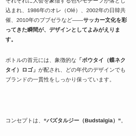
それぞれに大会を象徴する色やモチーフが落とし
込まれ、1986年のオレ（Olé）、2002年の日韓共
催、2010年のブブゼラなど——
サッカー文化を彩
ってきた瞬間が、デザインとしてよみがえりま
す。
ボトルの首元には、象徴的な
「ボウタイ（蝶ネク
タイ）ロゴ」
が配され、どの年代のデザインでも
ブランドの一貫性をしっかり保っています。
コンセプトは、
“バズタルジー（Budstalgia）”
。