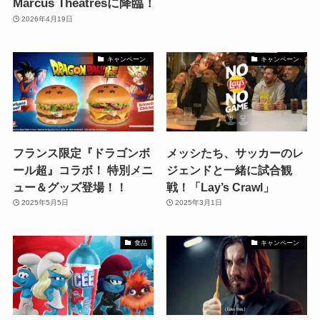
Marcus Theatresに降臨！
2026年4月19日
キャンペーン
キャンペーン
フランス限定『ドラゴンボ
メッシたち、サッカーのレ
ール超』コラボ！ 特別メニ
ジェンドと一緒に試合観
ュー＆グッズ登場！！
戦！「Lay’s Crawl」
2025年5月5日
2025年3月1日
食品
キャンペーン