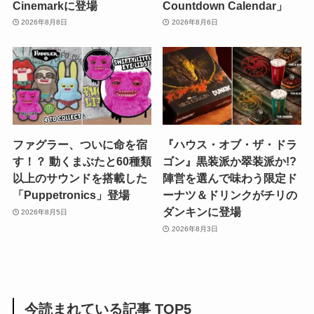
Cinemarkに登場
Countdown Calendar」
2026年8月8日
2026年8月6日
ファグラー、ついに命を宿
『ハウス・オブ・ザ・ドラ
す！？ 動くまぶたと60種類
ゴン』黒装派か翠装派か!?
以上のサウンドを搭載した
陣営を選んで味わう限定ド
「Puppetronics」登場
ーナツ＆ドリンクがチリの
ダンキンに登場
2026年8月5日
2026年8月3日
今読まれている記事 TOP5