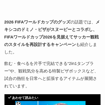
2026 FIFAワールドカップのグッズ
の話題では、
メ
キシコのドミノ・ピザがスヌーピーとコラボし、
FIFAワールドカップ2026を見据えてサッカー観戦
のスタイルを再設計するキャンペーン
も紹介しま
した。
飲む・食べるを片手で完結できる“2in1タンブラ
ー”や、観戦気分を高める特製ピザボックスなど、
試合の熱狂を日常へと拡張するアイテムが展開さ
れています。
あわせて読みたい