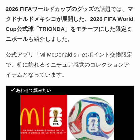
2026 FIFAワールドカップのグッズ
の話題では、
マ
クドナルドメキシコが展開した、2026 FIFA World
Cup公式球「TRIONDA」をモチーフにした限定ミ
ニボール
も紹介しました。
公式アプリ「Mi McDonald’s」のポイント交換限定
で、机に飾れるミニチュア感覚のコレクションア
イテムとなっています。
あわせて読みたい