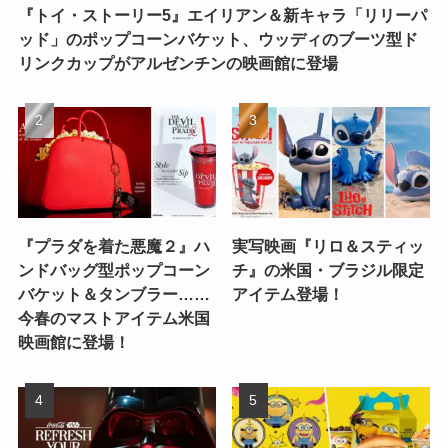
『トイ・ストーリー5』エイリアン＆新キャラ「リリーパ
ッド」のポップコーンバケット、ウッディのブーツ型ド
リンクカップがアルゼンチンの映画館に登場
『プラダを着た悪魔２』ハ
実写映画『リロ＆スティッ
ンドバッグ型ポップコーン
チ』の米国・ブラジル限定
バケット＆タンブラー……
アイテム登場！
今春のマストアイテム米国
映画館に登場！