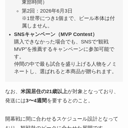
東部時間）
第2回：2026年6月3日
※1世帯につき1個まで、ビール本体は付
属しません。
SNSキャンペーン（MVP Contest）
購入できなかった場合でも、SNSで“観戦
MVP”を推薦するキャンペーンに参加可能で
す。
仲間の中で最も試合を盛り上げる人物をノミ
ネートし、選ばれると本商品が贈られます。
なお、
米国居住の21歳以上
が対象となっており、
発送には
3〜4週間
を要するとのこと。
開幕戦に間に合わせるスケジュール設計となって
おり、観戦熱のピークに合わせた展開です。