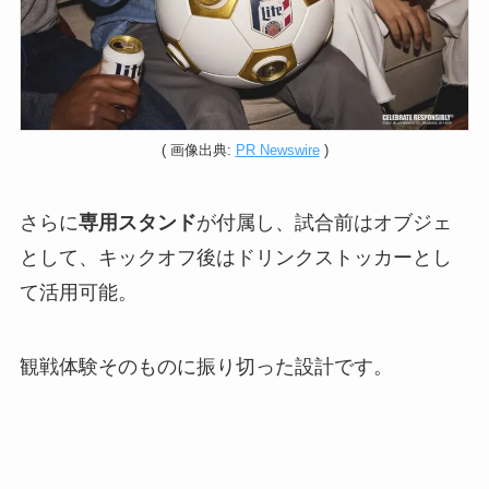
( 画像出典:
PR Newswire
)
さらに
専用スタンド
が付属し、試合前はオブジェ
として、キックオフ後はドリンクストッカーとし
て活用可能。
観戦体験そのものに振り切った設計です。