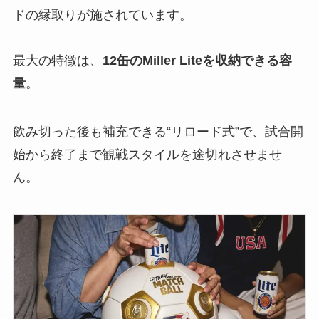
ドの縁取りが施されています。
最大の特徴は、
12缶のMiller Liteを収納できる容
量
。
飲み切った後も補充できる“リロード式”で、試合開
始から終了まで観戦スタイルを途切れさせませ
ん。