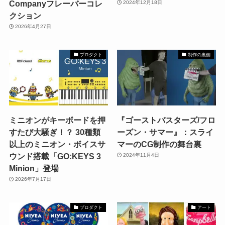
Companyフレーバーコレ
2024年12月18日
クション
2026年4月27日
プロダクト
制作の裏側
ミニオンがキーボードを押
『ゴーストバスターズ/フロ
すたび大騒ぎ！？ 30種類
ーズン・サマー』：スライ
以上のミニオン・ボイスサ
マーのCG制作の舞台裏
ウンド搭載「GO:KEYS 3
2024年11月4日
Minion」登場
2026年7月17日
プロダクト
アート