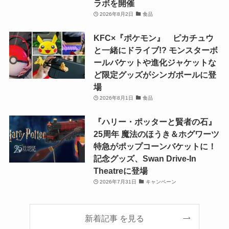
ラボを開催
2026年8月2日
食品
KFC×『ポケモン』 ピカチュウ
と一緒にドライブ!? モンスターボ
ールバケットや進化ジャケットな
ど限定グッズがシンガポールに登
場
2026年8月1日
食品
『ハリー・ポッターと賢者の石』
25周年 魔法のほうき＆ホグワーツ
特急がポップコーンバケットに！
記念グッズ、Swan Drive-In
Theatreに登場
2026年7月31日
キャンペーン
新着記事 を見る