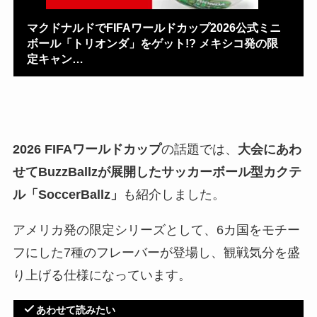
マクドナルドでFIFAワールドカップ2026公式ミニ
ボール「トリオンダ」をゲット!? メキシコ発の限
定キャン…
2026 FIFAワールドカップ
の話題では、
大会にあわ
せてBuzzBallzが展開したサッカーボール型カクテ
ル「SoccerBallz」
も紹介しました。
アメリカ発の限定シリーズとして、6カ国をモチー
フにした7種のフレーバーが登場し、観戦気分を盛
り上げる仕様になっています。
あわせて読みたい