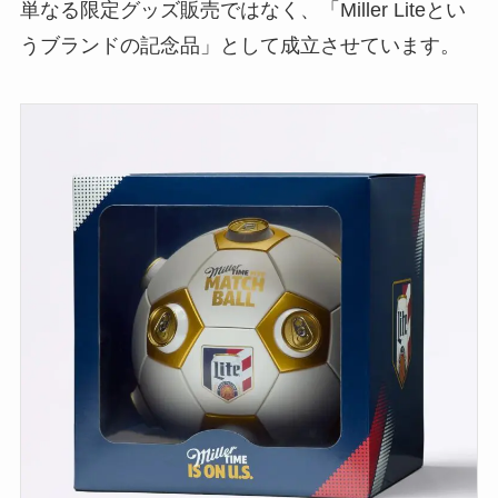
単なる限定グッズ販売ではなく、「Miller Liteとい
うブランドの記念品」として成立させています。