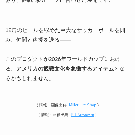
12缶のビールを収めた巨大なサッカーボールを囲
み、仲間と声援を送る——。
このプロダクトが2026年ワールドカップにおけ
る、
アメリカの観戦文化を象徴するアイテム
とな
るかもしれません。
(
情報・
画像出典:
Miller Lite Shop
)
(
情報・
画像出典:
PR Newswire
)