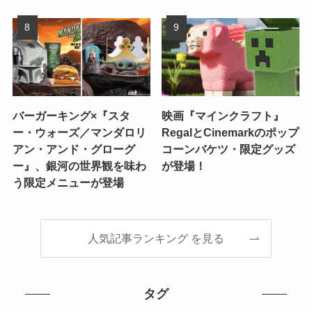
バーガーキング×『スタ
映画『マインクラフト』
ー・ウォーズ／マンダロリ
RegalとCinemarkのポップ
アン・アンド・グローグ
コーンバケツ・限定グッズ
ー』、銀河の世界観を味わ
が登場！
う限定メニューが登場
人気記事ランキング を見る
タグ