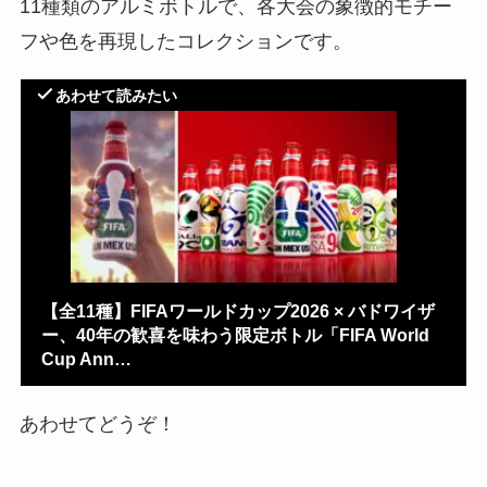
11種類のアルミボトルで、各大会の象徴的モチー
フや色を再現したコレクションです。
あわせて読みたい
【全11種】FIFAワールドカップ2026 × バドワイザ
ー、40年の歓喜を味わう限定ボトル「FIFA World
Cup Ann…
あわせてどうぞ！