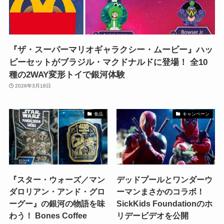
『ザ・スーパーマリオギャラクシー・ムービー』ハッ
ピーセットがブラジル・マクドナルドに登場！ 全10
種の2WAY変形トイで銀河体験
2026年3月18日
食品
キャンペーン
『スター・ウォーズ／マン
デッドプールとワンダーウ
ダロリアン・アンド・グロ
ーマンまさかのコラボ！
ーグー』の銀河の物語を味
SickKids Foundationのホ
わう！ Bones Coffee
リデービデオを公開