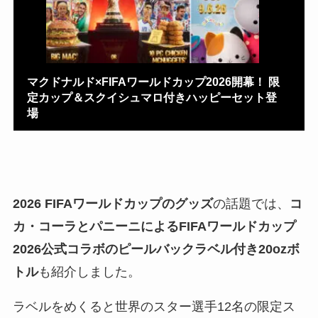
マクドナルド×FIFAワールドカップ2026開幕！ 限
定カップ＆スクイシュマロ付きハッピーセット登
場
2026 FIFAワールドカップのグッズ
の話題では、
コ
カ・コーラとパニーニによるFIFAワールドカップ
2026公式コラボのピールバックラベル付き20ozボ
トル
も紹介しました。
ラベルをめくると世界のスター選手12名の限定ス