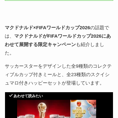
マクドナルド×FIFAワールドカップ2026
の話題で
は、
マクドナルドがFIFAワールドカップ2026にあ
わせて展開する限定キャンペーン
も紹介しまし
た。
サッカースターをデザインした全9種類のコレクテ
ィブルカップ付きミールと、全23種類のスクイシ
ュマロ付きハッピーセットが登場しています。
あわせて読みたい