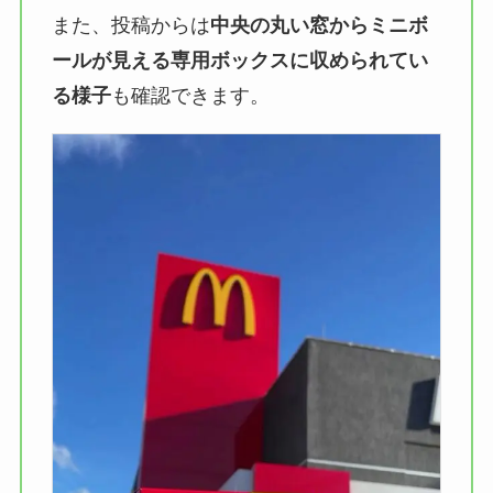
また、投稿からは
中央の丸い窓からミニボ
ールが見える専用ボックスに収められてい
る様子
も確認できます。