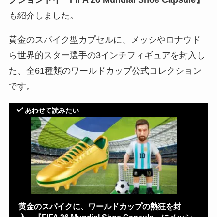
クショントイ『FIFA 26 Mundial Shoe Capsule』
も紹介しました。
黄金のスパイク型カプセルに、メッシやロナウド
ら世界的スター選手の3インチフィギュアを封入し
た、全61種類のワールドカップ公式コレクション
です。
あわせて読みたい
黄金のスパイクに、ワールドカップの熱狂を封
入。『FIFA 26 Mundial Shoe Capsule』にメッシ