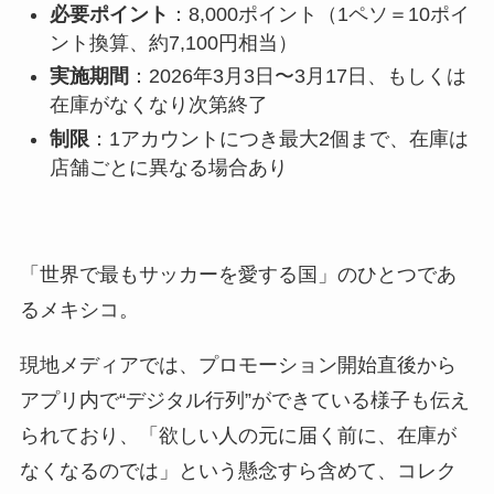
必要ポイント
：8,000ポイント（1ペソ＝10ポイ
ント換算、約7,100円相当）
実施期間
：2026年3月3日〜3月17日、もしくは
在庫がなくなり次第終了
制限
：1アカウントにつき最大2個まで、在庫は
店舗ごとに異なる場合あり
「世界で最もサッカーを愛する国」のひとつであ
るメキシコ。
現地メディアでは、プロモーション開始直後から
アプリ内で“デジタル行列”ができている様子も伝え
られており、「欲しい人の元に届く前に、在庫が
なくなるのでは」という懸念すら含めて、コレク