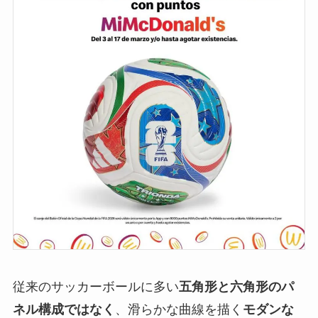
従来のサッカーボールに多い
五角形と六角形のパ
ネル構成ではなく
、滑らかな曲線を描く
モダンな