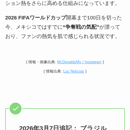
ション熱をさらに高める仕組みになっています。
2026 FIFAワールドカップ
開幕まで100日を切った
今、メキシコではすでに
“争奪戦の気配”
が漂って
おり、ファンの熱気を肌で感じられる状況です。
(
情報・
画像出典:
McDonaldsMx / Instagram
)
(
情報
出典:
Luz Noticias
)
2026年3月7日追記： ブラジル