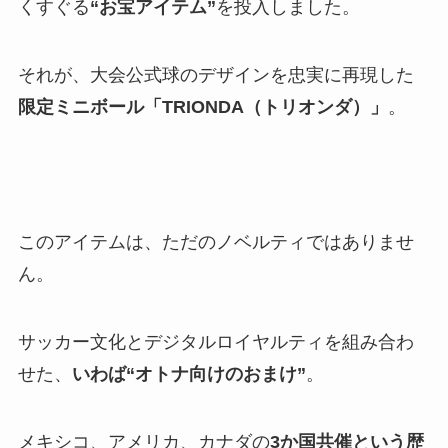
くすぐる
“お宝アイテム”
を投入しました。
それが、大会公式球のデザインを忠実に再現した
限定ミニボール「TRIONDA（トリオンダ）」
。
このアイテムは、ただのノベルティではありませ
ん。
サッカー文化とデジタルロイヤルティを組み合わ
せた、
いわば“オトナ向けのおまけ”
。
メキシコ、アメリカ、カナダの
3か国共催という歴