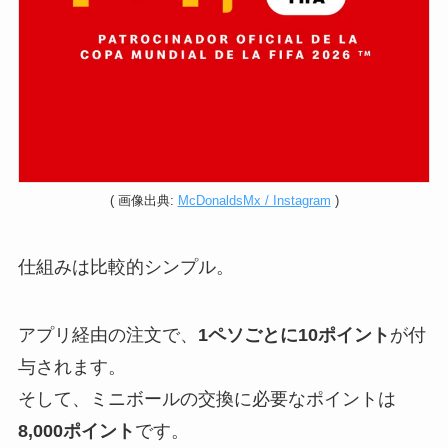
( 画像出典:
McDonaldsMx / Instagram
)
仕組みは比較的シンプル。
アプリ経由の注文で、
1ペソごとに10ポイント
が付
与されます。
そして、ミニボールの交換に必要なポイントは
8,000ポイント
です。