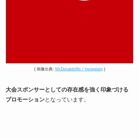
( 画像出典:
McDonaldsMx / Instagram
)
大会スポンサーとしての存在感を強く印象づける
プロモーション
となっています。