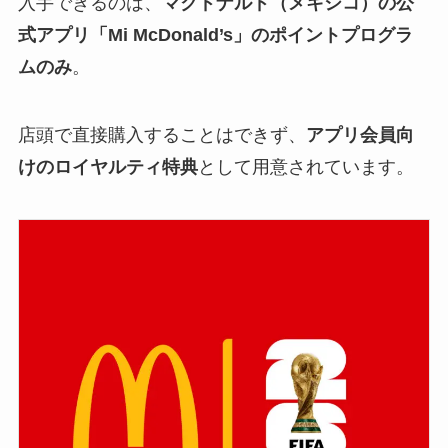
入手できるのは、
マクドナルド（メキシコ）の公
式アプリ「Mi McDonald’s」のポイントプログラ
ムのみ
。
店頭で直接購入することはできず、
アプリ会員向
けのロイヤルティ特典
として用意されています。