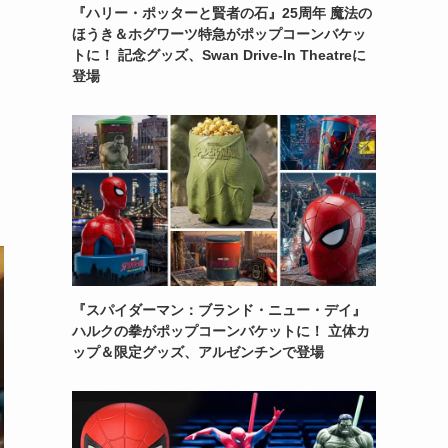
『ハリー・ポッターと賢者の石』25周年 魔法の
ほうき＆ホグワーツ特急がポップコーンバケッ
トに！ 記念グッズ、Swan Drive-In Theatreに
登場
『スパイダーマン：ブランド・ニュー・デイ』
ハルクの拳がポップコーンバケットに！ 立体カ
ップ＆限定グッズ、アルゼンチンで登場