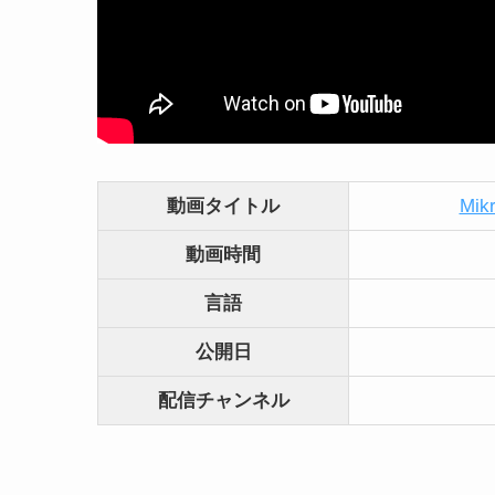
動画タイトル
Mikr
動画時間
言語
公開日
配信
チャンネル