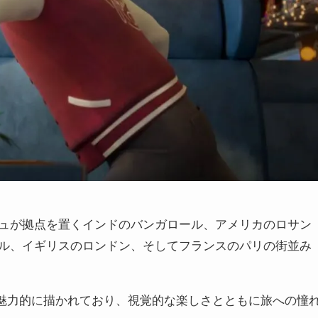
ュが拠点を置くインドのバンガロール、アメリカのロサン
ル、イギリスのロンドン、そしてフランスのパリの街並み
つ魅力的に描かれており、視覚的な楽しさとともに旅への憧