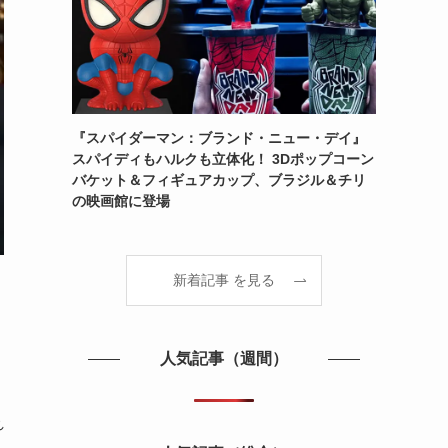
『スパイダーマン：ブランド・ニュー・デイ』
スパイディもハルクも立体化！ 3Dポップコーン
バケット＆フィギュアカップ、ブラジル＆チリ
の映画館に登場
新着記事 を見る
人気記事（週間）
れ