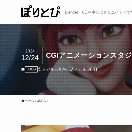
Blender、CGを中心にクリエイテ
2024
CGIアニメーションスタ
12/24
2024年12月24日
2025年1月3日
3DCG
ホーム
3DCG