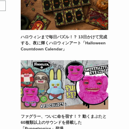
ハロウィンまで毎日パズル！？ 13日かけて完成
する、夜に輝くハロウィンアート「Halloween
Countdown Calendar」
ファグラー、ついに命を宿す！？ 動くまぶたと
60種類以上のサウンドを搭載した
「Puppetronics」登場