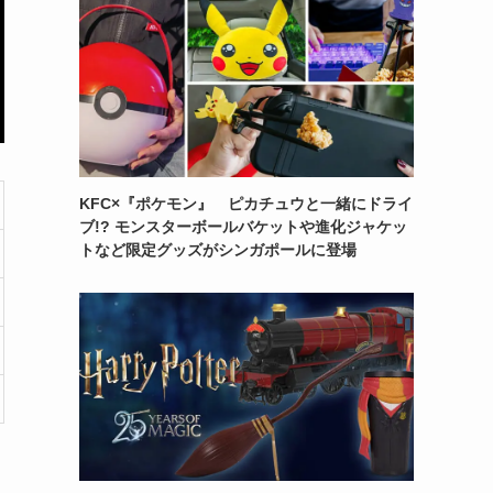
KFC×『ポケモン』 ピカチュウと一緒にドライ
ブ!? モンスターボールバケットや進化ジャケッ
トなど限定グッズがシンガポールに登場