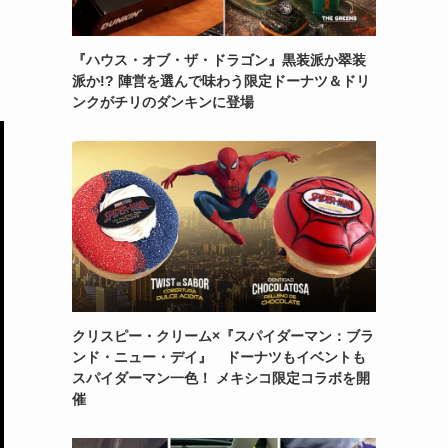
『ハウス・オブ・ザ・ドラゴン』黒装派か翠装
派か!? 陣営を選んで味わう限定ドーナツ＆ドリ
ンクがチリのダンキンに登場
クリスピー・クリーム×『スパイダーマン：ブラ
ンド・ニュー・デイ』 ドーナツもイベントも
スパイダーマン一色！ メキシコ限定コラボを開
催