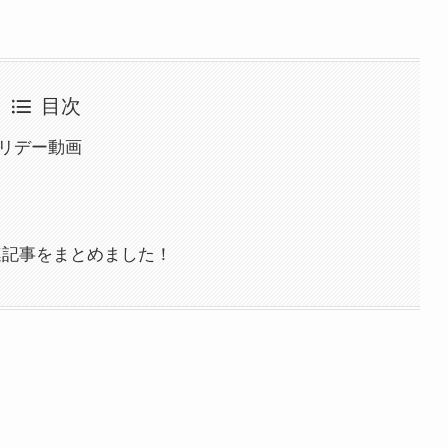
目次
ホリデー動画
関連記事をまとめました！