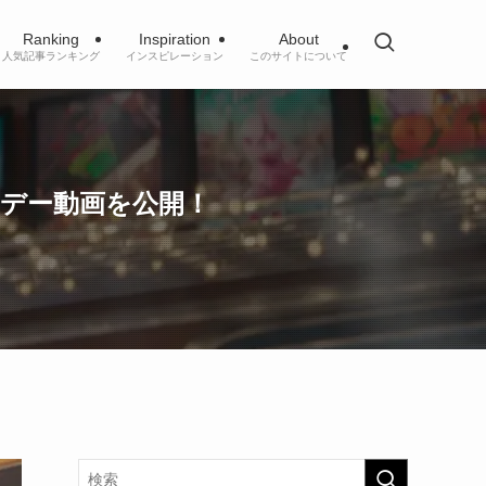
Ranking
Inspiration
About
人気記事ランキング
インスピレーション
このサイトについて
リデー動画を公開！