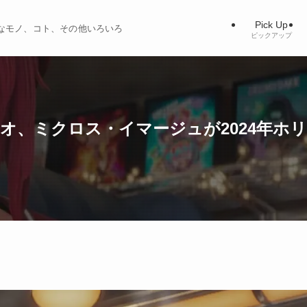
Pick Up
ィブなモノ、コト、その他いろいろ
ピックアップ
ジオ、ミクロス・イマージュが2024年ホ