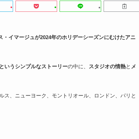
ス・イマージュが2024年のホリデーシーズンにむけたアニ
というシンプルなストーリー
の中に、
スタジオの情熱
と
メ
ルス、ニューヨーク、モントリオール、ロンドン、パリと