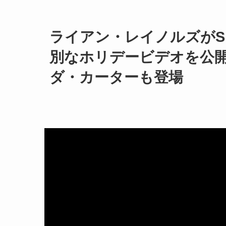
ライアン・レイノルズがSick
別なホリデービデオを公
ダ・カーターも登場