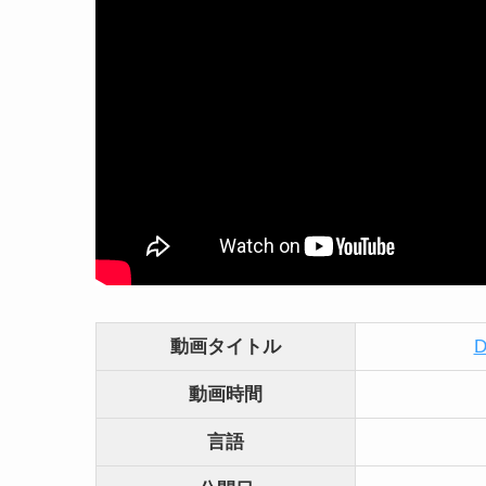
動画タイトル
D
動画時間
言語