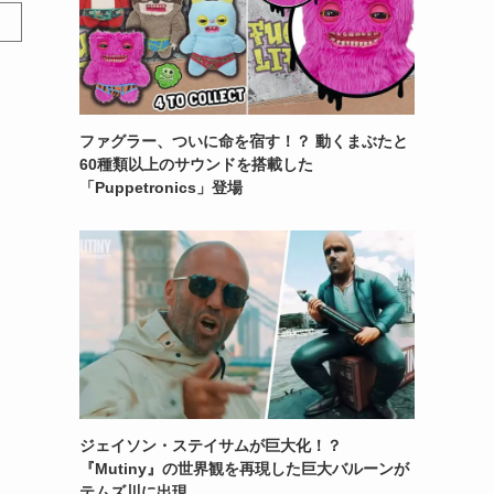
ファグラー、ついに命を宿す！？ 動くまぶたと
60種類以上のサウンドを搭載した
「Puppetronics」登場
ジェイソン・ステイサムが巨大化！？
『Mutiny』の世界観を再現した巨大バルーンが
テムズ川に出現