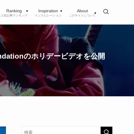
Ranking
Inspiration
About
人気記事ランキング
インスピレーション
このサイトについて
ndationのホリデービデオを公開