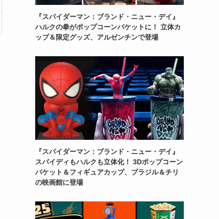
『スパイダーマン：ブランド・ニュー・デイ』
ハルクの拳がポップコーンバケットに！ 立体カ
ップ＆限定グッズ、アルゼンチンで登場
『スパイダーマン：ブランド・ニュー・デイ』
スパイディもハルクも立体化！ 3Dポップコーン
バケット＆フィギュアカップ、ブラジル＆チリ
の映画館に登場