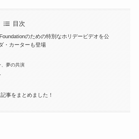
目次
 Foundationのための特別なホリデービデオを公
ダ・カーターも登場
ン、夢の共演
…
関連記事をまとめました！