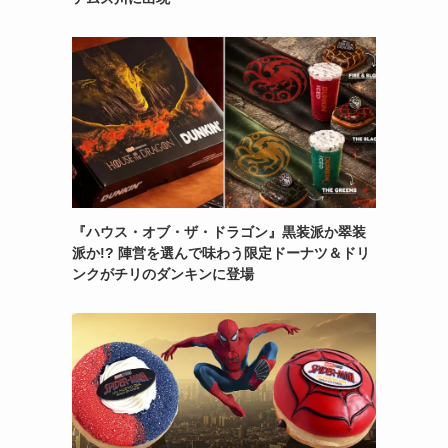
『ハウス・オブ・ザ・ドラゴン』黒装派か翠装
派か!? 陣営を選んで味わう限定ドーナツ＆ドリ
ンクがチリのダンキンに登場