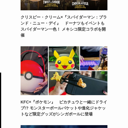
クリスピー・クリーム×『スパイダーマン：ブラ
ンド・ニュー・デイ』 ドーナツもイベントも
スパイダーマン一色！ メキシコ限定コラボを開
催
KFC×『ポケモン』 ピカチュウと一緒にドライ
ブ!? モンスターボールバケットや進化ジャケッ
トなど限定グッズがシンガポールに登場