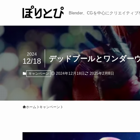
Blender、CGを中心にクリエイテ
2024
デッドプールとワンダーウーマ
12/18
2024年12月18日
2025年2月8日
キャンペーン
ホーム
キャンペーン