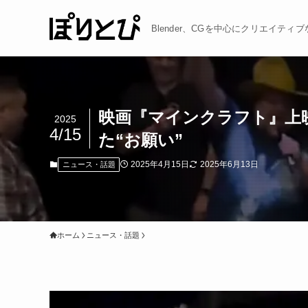
Blender、CGを中心にクリエイテ
映画『マインクラフト』上
2025
4/15
た“お願い”
2025年4月15日
2025年6月13日
ニュース・話題
ホーム
ニュース・話題