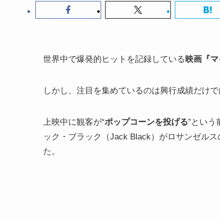
世界中で爆発的ヒットを記録している
映画『マ
しかし、注目を集めているのは興行成績だけで
上映中に観客が“
ポップコーンを投げる
”とい
ック・ブラック（Jack Black）がロサンゼ
た。