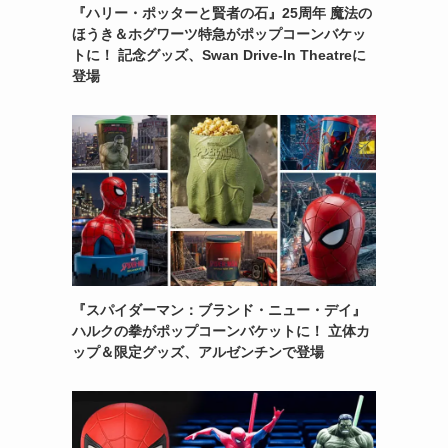
『ハリー・ポッターと賢者の石』25周年 魔法の
ほうき＆ホグワーツ特急がポップコーンバケッ
トに！ 記念グッズ、Swan Drive-In Theatreに
登場
『スパイダーマン：ブランド・ニュー・デイ』
ハルクの拳がポップコーンバケットに！ 立体カ
ップ＆限定グッズ、アルゼンチンで登場