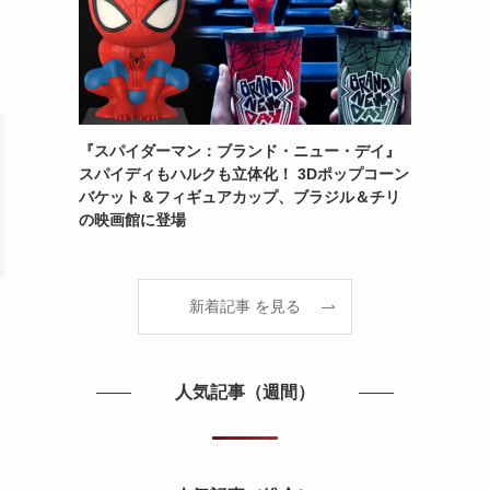
『スパイダーマン：ブランド・ニュー・デイ』
スパイディもハルクも立体化！ 3Dポップコーン
バケット＆フィギュアカップ、ブラジル＆チリ
の映画館に登場
新着記事 を見る
人気記事（週間）