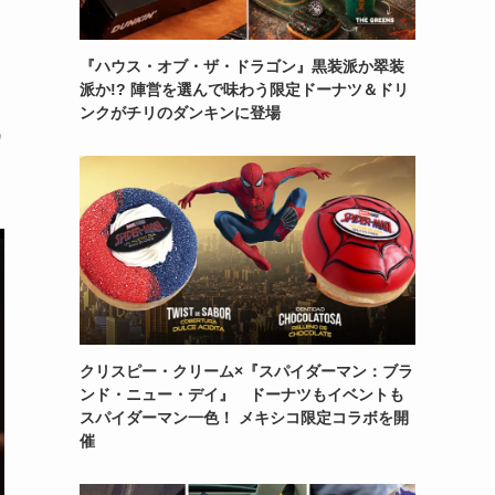
『ハウス・オブ・ザ・ドラゴン』黒装派か翠装
派か!? 陣営を選んで味わう限定ドーナツ＆ドリ
ンクがチリのダンキンに登場
ワ
クリスピー・クリーム×『スパイダーマン：ブラ
ンド・ニュー・デイ』 ドーナツもイベントも
スパイダーマン一色！ メキシコ限定コラボを開
催