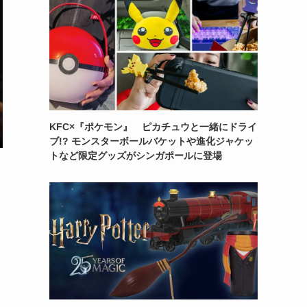
KFC×『ポケモン』 ピカチュウと一緒にドライ
ブ!? モンスターボールバケットや進化ジャケッ
トなど限定グッズがシンガポールに登場