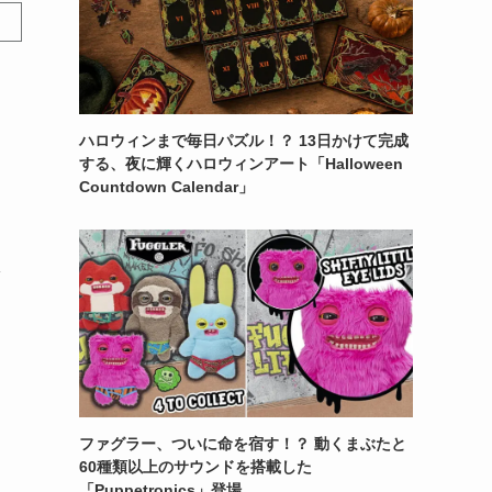
ハロウィンまで毎日パズル！？ 13日かけて完成
する、夜に輝くハロウィンアート「Halloween
Countdown Calendar」
ャ
し
ファグラー、ついに命を宿す！？ 動くまぶたと
60種類以上のサウンドを搭載した
「Puppetronics」登場