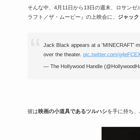
そんな中、4月11日から13日の週末、ロサン
ラフト／ザ・ムービー』の上映会に、
ジャック
Jack Black appears at a ‘MINECRAFT’ mov
over the theater.
pic.twitter.com/g4eFCE
— The Hollywood Handle (@HollywoodH
彼は
映画の小道具であるツルハシ
を手に持ち、