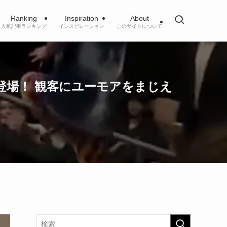
Ranking
Inspiration
About
人気記事ランキング
インスピレーション
このサイトについて
場！ 観客にユーモアをまじえ