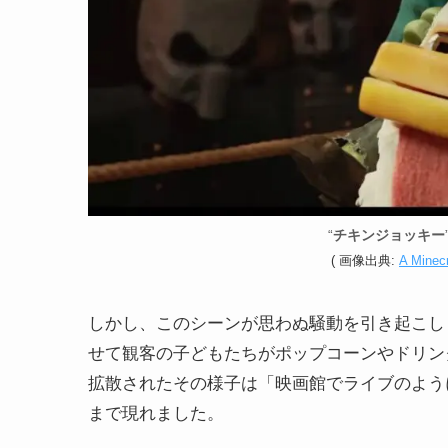
“
チキンジョッキー
(
画像
出典:
A Minecr
しかし、このシーンが思わぬ騒動を引き起こし
せて観客の子どもたちがポップコーンやドリン
拡散されたその様子は「映画館でライブのよう
まで現れました。