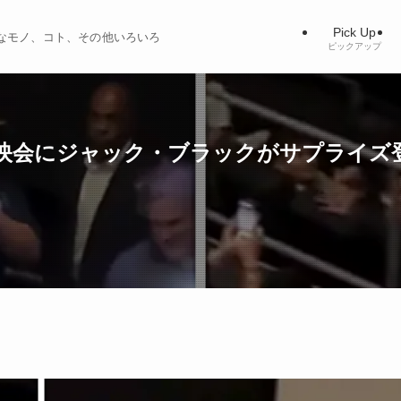
Pick Up
ィブなモノ、コト、その他いろいろ
ピックアップ
映会にジャック・ブラックがサプライズ登