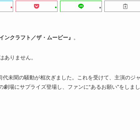
インクラフト／ザ・ムービー』
。
はありません。
う前代未聞の騒動が相次ぎました。これを受けて、主演のジ
ルスの劇場にサプライズ登場し、ファンに“あるお願い”をしま