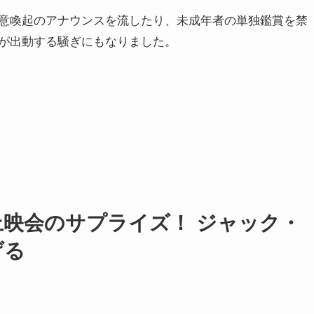
意喚起のアナウンスを流したり、未成年者の単独鑑賞を禁
が出動する騒ぎにもなりました。
上映会のサプライズ！
ジャック・
げる