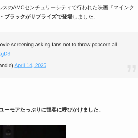
ゼルスのAMCセンチュリーシティで行われた映画『マインク
・ブラックがサプライズで登場
しました。
ie screening asking fans not to throw popcorn all
XgD3
andle)
April 14, 2025
ユーモアたっぷりに観客に呼びかけました
。