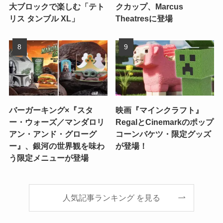
大ブロックで楽しむ「テト
クカップ、Marcus
リス タンブル XL」
Theatresに登場
バーガーキング×『スタ
映画『マインクラフト』
ー・ウォーズ／マンダロリ
RegalとCinemarkのポップ
アン・アンド・グローグ
コーンバケツ・限定グッズ
ー』、銀河の世界観を味わ
が登場！
う限定メニューが登場
人気記事ランキング を見る