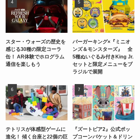
スター・ウォーズの歴史を
バーガーキング×『ミニオ
感じる30種の限定コーラ
ンズ＆モンスターズ』 全
缶！ AR体験でホログラム
5種ぬいぐるみ付きKing Jr.
通信を楽しもう
セットと限定メニューをブ
ラジルで展開
テトリスが体感型ゲームに
『ズートピア2』公式ポッ
進化！ 傾く台座と22個の巨
プコーンバケット＆ドリン