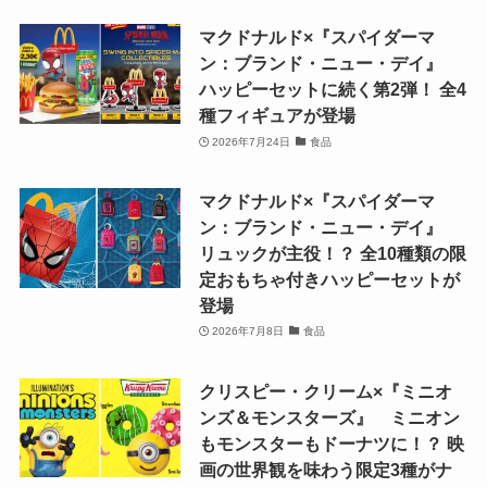
マクドナルド×『スパイダーマ
ン：ブランド・ニュー・デイ』
ハッピーセットに続く第2弾！ 全4
種フィギュアが登場
2026年7月24日
食品
マクドナルド×『スパイダーマ
ン：ブランド・ニュー・デイ』
リュックが主役！？ 全10種類の限
定おもちゃ付きハッピーセットが
登場
2026年7月8日
食品
クリスピー・クリーム×『ミニオ
ンズ＆モンスターズ』 ミニオン
もモンスターもドーナツに！？ 映
画の世界観を味わう限定3種がナ