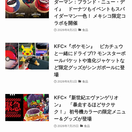
ダーマン：ブランド・ニュー・デ
イ』 ドーナツもイベントもスパ
イダーマン一色！ メキシコ限定コ
ラボを開催
2026年8月2日
食品
KFC×『ポケモン』 ピカチュウ
と一緒にドライブ!? モンスターボ
ールバケットや進化ジャケットな
ど限定グッズがシンガポールに登
場
2026年8月1日
食品
KFC×『新世紀エヴァンゲリオ
ン』 「暴走するほどサクサ
ク！」 初号機カラーの限定メニュ
ー＆グッズが登場
2026年7月25日
食品