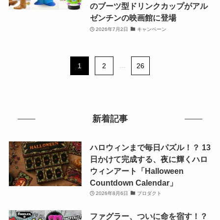
のブーツ型ドリンクカップがアル
ゼンチンの映画館に登場
2026年7月2日
キャンペーン
1
2
...
26
新着記事
ハロウィンまで毎日パズル！？ 13
日かけて完成する、夜に輝くハロ
ウィンアート「Halloween
Countdown Calendar」
2026年8月6日
プロダクト
ファグラー、ついに命を宿す！？