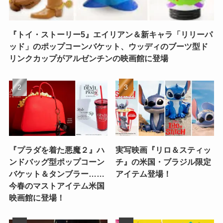
『トイ・ストーリー5』エイリアン＆新キャラ「リリーパ
ッド」のポップコーンバケット、ウッディのブーツ型ド
リンクカップがアルゼンチンの映画館に登場
『プラダを着た悪魔２』ハ
実写映画『リロ＆スティッ
ンドバッグ型ポップコーン
チ』の米国・ブラジル限定
バケット＆タンブラー……
アイテム登場！
今春のマストアイテム米国
映画館に登場！