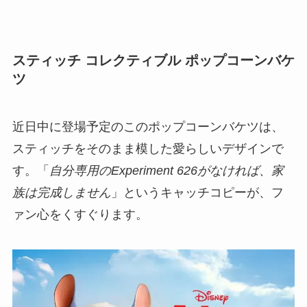
スティッチ コレクティブル ポップコーンバケ
ツ
近日中に登場予定のこのポップコーンバケツは、
スティッチをそのまま模した愛らしいデザインで
す。「
自分専用のExperiment 626がなければ、家
族は完成しません
」というキャッチコピーが、フ
ァン心をくすぐります。