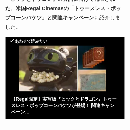
た、米国Regal Cinemasの「トゥースレス・ポッ
プコーンバケツ」と関連キャンペーン
も紹介しま
した。
あわせて読みたい
【Regal限定】実写版『ヒックとドラゴン』トゥー
スレス・ポップコーンバケツが登場！ 関連キャン
ペーン…