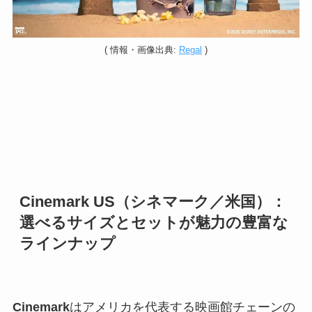
(
情報・
画像出典:
Regal
)
Cinemark US（シネマーク／米国）：
選べるサイズとセットが魅力の豊富な
ラインナップ
Cinemark
はアメリカを代表する映画館チェーンの