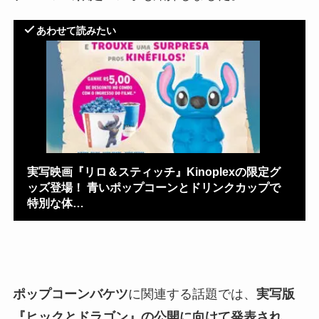
あわせて読みたい
実写映画『リロ＆スティッチ』Kinoplexの限定グ
ッズ登場！ 青いポップコーンとドリンクカップで
特別な体…
ポップコーンバケツ
に関連する話題では、
実写版
『ヒックとドラゴン』の公開に向けて発表され