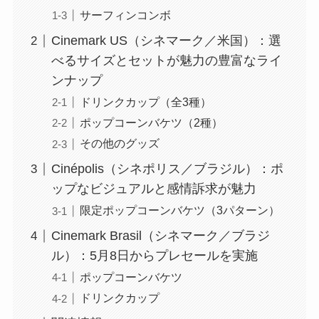
サーフィンコンボ
Cinemark US（シネマーク／米国）：選
べるサイズとセットが魅力の豊富なライ
ンナップ
ドリンクカップ（全3種）
ポップコーンバケツ（2種）
その他のグッズ
Cinépolis（シネポリス／ブラジル）：ポ
ップなビジュアルと感情訴求が魅力
限定ポップコーンバケツ（3パターン）
Cinemark Brasil（シネマーク／ブラジ
ル）：5月8日からプレセールを実施
ポップコーンバケツ
ドリンクカップ