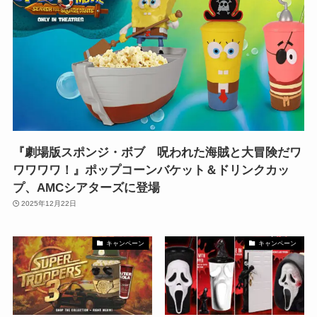
『劇場版スポンジ・ボブ 呪われた海賊と大冒険だワ
ワワワワ！』ポップコーンバケット＆ドリンクカッ
プ、AMCシアターズに登場
2025年12月22日
キャンペーン
キャンペーン