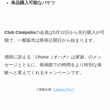
単品購入可能なバケツ
Club Cinépolis
の会員は5月12日から先行購入が可
能で、一般販売は映画公開日から始まります。
感情に訴える「
Ohana（オハナ）は家族
」のメッ
セージとともに、映画館での時間をより特別な体
験へと変えてくれるキャンペーンです。
(
情報
出典:
Caderno Pop
)