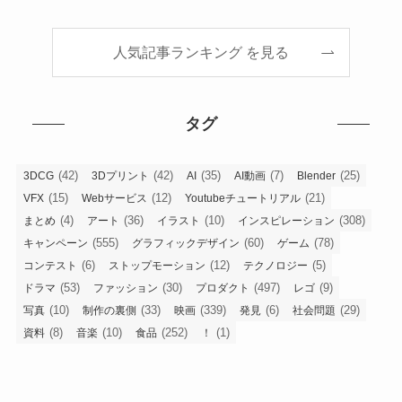
人気記事ランキング を見る
タグ
(42)
(42)
(35)
(7)
(25)
3DCG
3Dプリント
AI
AI動画
Blender
(15)
(12)
(21)
VFX
Webサービス
Youtubeチュートリアル
(4)
(36)
(10)
(308)
まとめ
アート
イラスト
インスピレーション
(555)
(60)
(78)
キャンペーン
グラフィックデザイン
ゲーム
(6)
(12)
(5)
コンテスト
ストップモーション
テクノロジー
(53)
(30)
(497)
(9)
ドラマ
ファッション
プロダクト
レゴ
(10)
(33)
(339)
(6)
(29)
写真
制作の裏側
映画
発見
社会問題
(8)
(10)
(252)
(1)
資料
音楽
食品
！