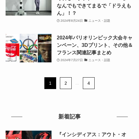
なんでもできてまるで「ドラえも
ん」！？
2024年8月24日
ニュース・話題
2024年パリオリンピック大会キャ
ンペーン、3Dプリント、その他＆
フランス関連記事まとめ
2024年7月27日
ニュース・話題
1
2
...
4
新着記事
『インシディアス：アウト・オ