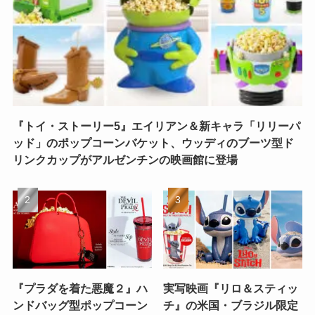
『トイ・ストーリー5』エイリアン＆新キャラ「リリーパ
ッド」のポップコーンバケット、ウッディのブーツ型ド
リンクカップがアルゼンチンの映画館に登場
『プラダを着た悪魔２』ハ
実写映画『リロ＆スティッ
ンドバッグ型ポップコーン
チ』の米国・ブラジル限定