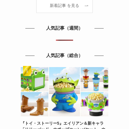
新着記事 を見る
人気記事（週間）
人気記事（総合）
『トイ・ストーリー5』エイリアン＆新キャラ