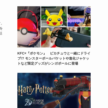
す。
を
話
KFC×『ポケモン』 ピカチュウと一緒にドライ
ブ!? モンスターボールバケットや進化ジャケッ
トなど限定グッズがシンガポールに登場