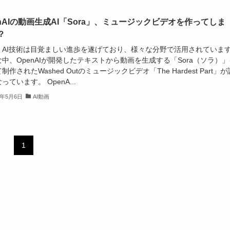
enAIの動画生成AI「Sora」、ミュージックビデオを作ってしま
？
、AI技術は目覚ましい進歩を遂げており、様々な分野で活用されていま
中、OpenAIが開発したテキストから動画を生成する「Sora（ソラ）」
制作されたWashed Outのミュージックビデオ「The Hardest Part」が
っています。 OpenA...
4年5月6日
AI動画
1