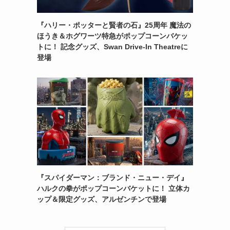
『ハリー・ポッターと賢者の石』25周年 魔法の
ほうき＆ホグワーツ特急がポップコーンバケッ
トに！ 記念グッズ、Swan Drive-In Theatreに
登場
『スパイダーマン：ブランド・ニュー・デイ』
ハルクの拳がポップコーンバケットに！ 立体カ
ップ＆限定グッズ、アルゼンチンで登場