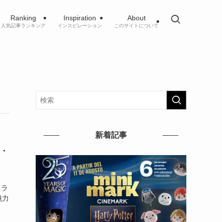
Ranking
Inspiration
About
人気記事ランキング
インスピレーション
このサイトについて
新着記事
ン・
イラ
魅力