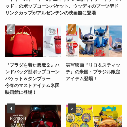
ッド」のポップコーンバケット、ウッディのブーツ型ド
リンクカップがアルゼンチンの映画館に登場
『プラダを着た悪魔２』ハ
実写映画『リロ＆スティッ
ンドバッグ型ポップコーン
チ』の米国・ブラジル限定
バケット＆タンブラー……
アイテム登場！
今春のマストアイテム米国
映画館に登場！