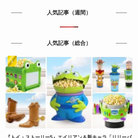
人気記事（週間）
人気記事（総合）
『トイ・ストーリー5』エイリアン＆新キャラ「リリーパ