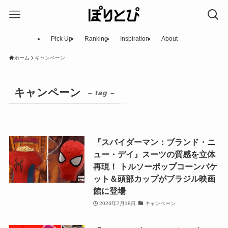
Pick Up
Ranking
Inspiration
About
ホーム
キャンペーン
キャンペーン
– tag –
『スパイダーマン：ブランド・ニ
ュー・デイ』スーツの質感を立体
再現！ トルソーポップコーンバケ
ット＆頭部カップがブラジル映画
館に登場
2026年7月18日
キャンペーン