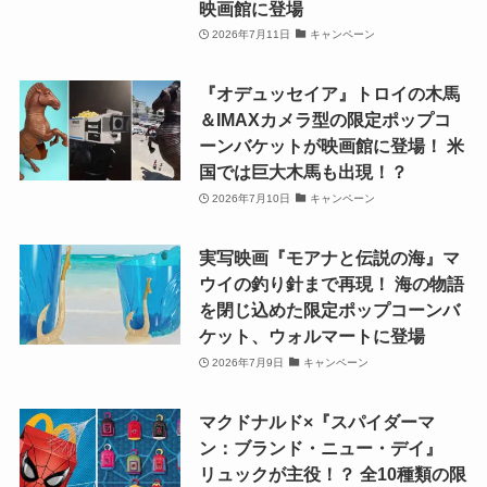
映画館に登場
2026年7月11日
キャンペーン
『オデュッセイア』トロイの木馬
＆IMAXカメラ型の限定ポップコ
ーンバケットが映画館に登場！ 米
国では巨大木馬も出現！？
2026年7月10日
キャンペーン
実写映画『モアナと伝説の海』マ
ウイの釣り針まで再現！ 海の物語
を閉じ込めた限定ポップコーンバ
ケット、ウォルマートに登場
2026年7月9日
キャンペーン
マクドナルド×『スパイダーマ
ン：ブランド・ニュー・デイ』
リュックが主役！？ 全10種類の限