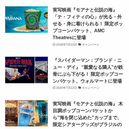
実写映画『モアナと伝説の海』
「テ・フィティの心」が光る・外
せる・身に着けられる！ 限定ポッ
プコーンバケット、AMC
Theatresに登場
2026年7月13日
キャンペーン
『スパイダーマン：ブランド・ニ
ュー・デイ』 “親愛なる隣人”が鉄
骨にぶら下がる！ 限定ポップコー
ンバケット、ウォルマートに登場
2026年7月12日
キャンペーン
実写映画『モアナと伝説の海』 木
目調ポップコーンバケットか
ら”海を閉じ込めた”カップまで、
限定シアターグッズがブラジルの