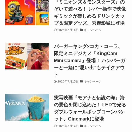
『ミニオンズ＆モンスターズ』の
ぞいて遊べる！ レバー操作で映像
ギミックが楽しめるドリンクカッ
プ＆限定グッズ、秀泰影城に登場
2026年7月16日
キャンペーン
バーガーキング×コカ・コーラ、
限定ミニデジカメ「KingCam
Mini Camera」登場！ ハンバーガ
ーと一緒に“思い出”もテイクアウ
ト
2026年7月15日
キャンペーン
実写映画『モアナと伝説の海』海
の景色を閉じ込めた！ LEDで光る
ダブルウォールポップコーンバケ
ット、Cinemarkに登場
2026年7月14日
キャンペーン