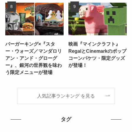
バーガーキング×『スタ
映画『マインクラフト』
ー・ウォーズ／マンダロリ
RegalとCinemarkのポップ
アン・アンド・グローグ
コーンバケツ・限定グッズ
ー』、銀河の世界観を味わ
が登場！
う限定メニューが登場
人気記事ランキング を見る
タグ