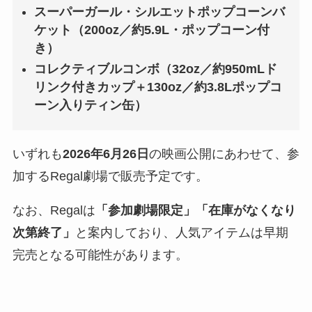
スーパーガール・シルエットポップコーンバ
ケット（200oz／約5.9L・ポップコーン付
き）
コレクティブルコンボ（32oz／約950mLド
リンク付きカップ＋130oz／約3.8Lポップコ
ーン入りティン缶）
いずれも
2026年6月26日
の映画公開にあわせて、参
加するRegal劇場で販売予定です。
なお、Regalは
「参加劇場限定」「在庫がなくなり
次第終了」
と案内しており、人気アイテムは早期
完売となる可能性があります。