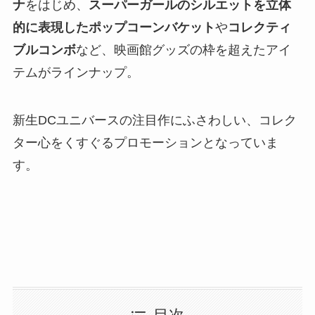
ナ
をはじめ、
スーパーガールのシルエットを立体
的に表現したポップコーンバケット
や
コレクティ
ブルコンボ
など、映画館グッズの枠を超えたアイ
テムがラインナップ。
新生DCユニバースの注目作にふさわしい、コレク
ター心をくすぐるプロモーションとなっていま
す。