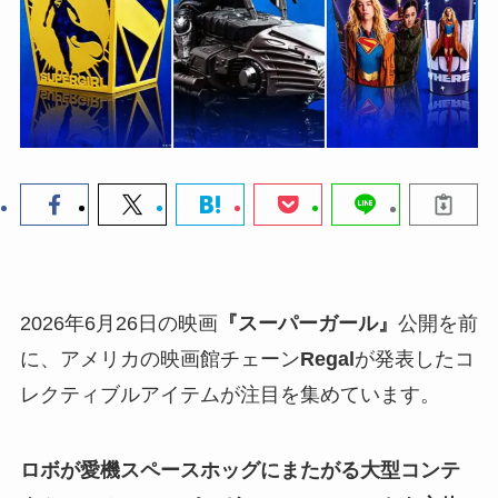
2026年6月26日の映画
『スーパーガール』
公開を前
に、アメリカの映画館チェーン
Regal
が発表したコ
レクティブルアイテムが注目を集めています。
ロボが愛機スペースホッグにまたがる大型コンテ