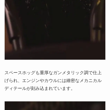
スペースホッグも重厚なガンメタリック調で仕上
げられ、エンジンやカウルには緻密なメカニカル
ディテールが刻み込まれています。