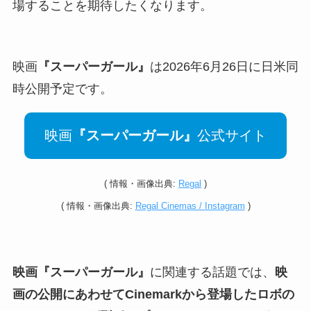
場することを期待したくなります。
映画
『スーパーガール』
は2026年6月26日に日米同
時公開予定です。
映画
『スーパーガール』
公式サイト
(
情報・
画像出典:
Regal
)
(
情報・
画像出典:
Regal Cinemas / Instagram
)
映画『スーパーガール』
に関連する話題では、
映
画の公開にあわせてCinemarkから登場したロボの