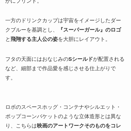
かにプリント。
一方のドリンクカップは宇宙をイメージしたダー
クブルーを基調とし、
『スーパーガール』のロゴ
と
飛翔する主人公の姿
を大胆にレイアウト。
フタの天面にはおなじみの
Sシールド
が配置される
など、細部まで作品愛を感じさせる仕上がりで
す。
ロボのスペースホッグ・コンテナやシルエット・
ポップコーンバケットのような立体造形とは異な
り、こちらは
映画のアートワークそのものをコレ