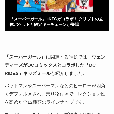
『スーパーガール』×KFCがコラボ！ クリプトの立
体バケットと限定キーチェーンが登場
『スーパーガール』
に関連する話題では、
ウェン
ディーズがDCコミックスとコラボした「DC
RIDES」キッズミール
も紹介しました。
バットマンやスーパーマンなどのヒーローが四角
くデフォルメされ、乗り物付きでコレクション性
を高めた全12種類のラインナップです。