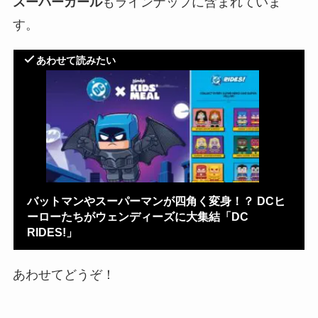
スーパーガール
もラインナップに含まれていま
す。
あわせて読みたい
バットマンやスーパーマンが四角く変身！？ DCヒ
ーローたちがウェンディーズに大集結「DC
RIDES!」
あわせてどうぞ！