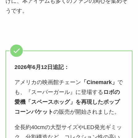
けに、本アイテムも多くのファンの関心を集めそ
うです。
2026年6月12日追記：
アメリカの映画館チェーン
「Cinemark」
で
も、『スーパーガール』に登場する
ロボの
愛機「スペースホッグ」を再現したポップ
コーンバケット
の販売が開始されました。
全長約40cmの大型サイズやLED発光ギミッ
ク、分割構造など、コレクション性の高い