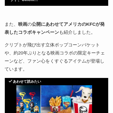
また、
映画
の
公開にあわせてアメリカのKFCが発
表したコラボキャンペーン
も紹介しました。
クリプトが飛び出す立体ポップコーンバケット
や、約20年ぶりとなる映画コラボの限定キーチェ
ーンなど、ファン心をくすぐるアイテムが登場し
ています。
あわせて読みたい