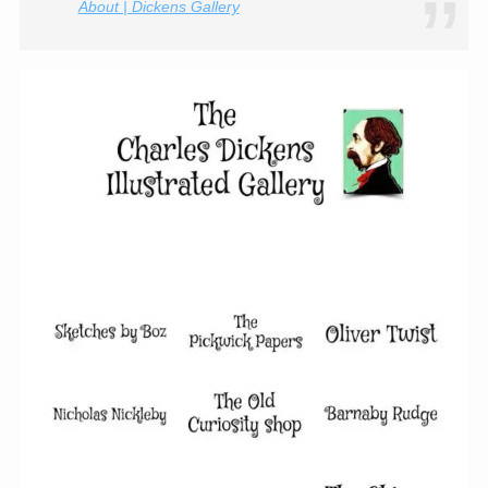
About | Dickens Gallery