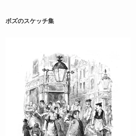
ボズのスケッチ集