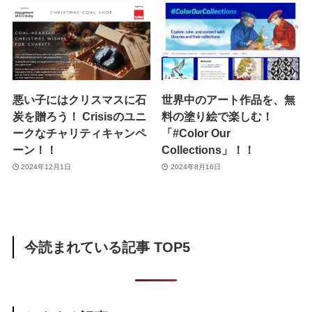
悪い子にはクリスマスに石
世界中のアート作品を、無
炭を贈ろう！ Crisisのユニ
料の塗り絵で楽しむ！
ークなチャリティキャンペ
「#Color Our
ーン！！
Collections」！！
2024年12月1日
2024年8月16日
今読まれている記事 TOP5