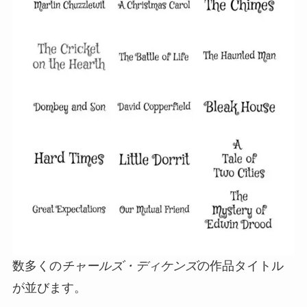
数多くの
チャールズ・ディケンズ
の作品タイトル
が並びます。