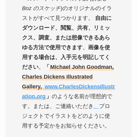
Boz のスケッチ
)のオリジナルのイラ
ストがすべて見つかります。
自由に
ダウンロード、閲覧、共有、リミッ
クス、調査、または想像できるあら
ゆる方法で使用できます
。
画像を使
用する場合は、入手元を明記してく
ださい
。
「
Michael John Goodman,
Charles Dickens Illustrated
Gallery,
www.CharlesDickensIllustr
ation.org
」
のような名前が理想的で
す。または、ご連絡いただき
、
プロ
ジェクトでイラストをどのように使
用する予定かをお知らせください。