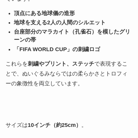
頂点にある地球儀の造形
地球を支える2人の人間のシルエット
台座部分のマラカイト（孔雀石）を模したグリ
ーンの帯
「FIFA WORLD CUP」の刺繍ロゴ
これらを
刺繍やプリント、ステッチ
で表現するこ
とで、ぬいぐるみならではの柔らかさとトロフィ
ーの象徴性を両立しています。
サイズは
10インチ（約25cm）
。