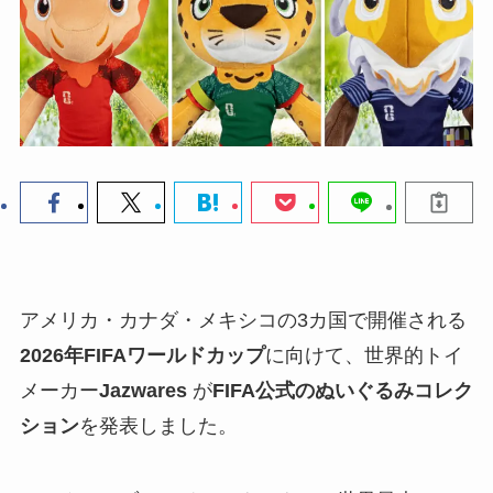
アメリカ・カナダ・メキシコの3カ国で開催される
2026年FIFAワールドカップ
に向けて、世界的トイ
メーカー
Jazwares
が
FIFA公式のぬいぐるみコレク
ション
を発表しました。