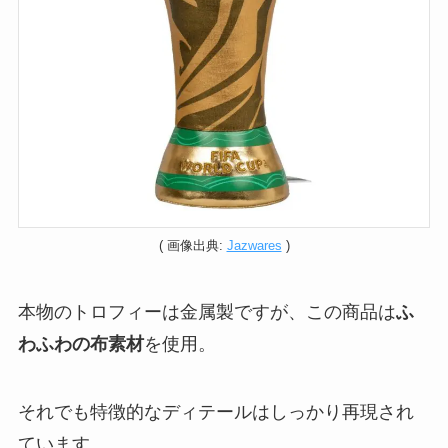
( 画像出典:
Jazwares
)
本物のトロフィーは金属製ですが、この商品は
ふ
わふわの布素材
を使用。
それでも特徴的なディテールはしっかり再現され
ています。