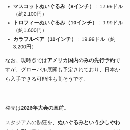
マスコットぬいぐるみ（8インチ）
：12.99ドル
（約2,100円）
トロフィーぬいぐるみ（10インチ）
：9.99ドル
（約1,600円）
カラフルベア（10インチ）
：19.99ドル（約
3,200円）
なお、現時点では
アメリカ国内のみの先行予約
で
すが、グローバル展開も予定されており、日本か
ら入手できる可能性も高そうです。
発売は
2026年大会の直前
。
スタジアムの熱狂を、
ぬいぐるみという少しやわ