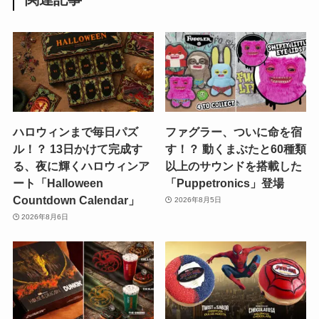
ハロウィンまで毎日パズ
ファグラー、ついに命を宿
ル！？ 13日かけて完成す
す！？ 動くまぶたと60種類
る、夜に輝くハロウィンア
以上のサウンドを搭載した
ート「Halloween
「Puppetronics」登場
Countdown Calendar」
2026年8月5日
2026年8月6日