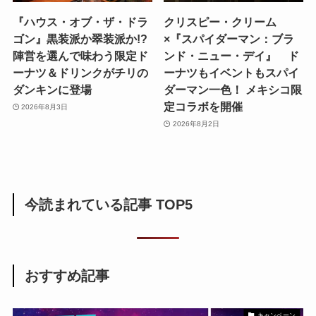
『ハウス・オブ・ザ・ドラ
クリスピー・クリーム
ゴン』黒装派か翠装派か!?
×『スパイダーマン：ブラ
陣営を選んで味わう限定ド
ンド・ニュー・デイ』 ド
ーナツ＆ドリンクがチリの
ーナツもイベントもスパイ
ダンキンに登場
ダーマン一色！ メキシコ限
定コラボを開催
2026年8月3日
2026年8月2日
今読まれている記事 TOP5
おすすめ記事
キャンペーン