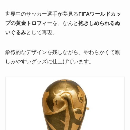
世界中のサッカー選手が夢見る
FIFAワールドカッ
プの黄金トロフィー
を、なんと
抱きしめられるぬ
いぐるみ
として再現。
象徴的なデザインを残しながら、やわらかくて親
しみやすいグッズに仕上げています。