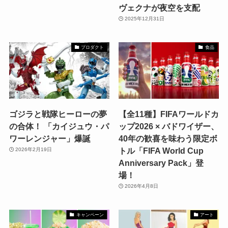
ヴェクナが夜空を支配
2025年12月31日
プロダクト
食品
ゴジラと戦隊ヒーローの夢
【全11種】FIFAワールドカ
の合体！ 「カイジュウ・パ
ップ2026 × バドワイザー、
ワーレンジャー」爆誕
40年の歓喜を味わう限定ボ
トル「FIFA World Cup
2026年2月19日
Anniversary Pack」登
場！
2026年4月8日
キャンペーン
アート