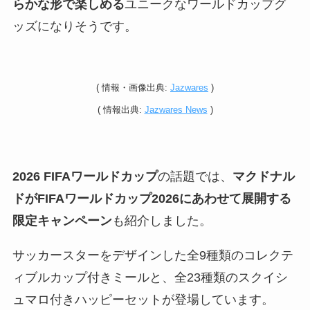
らかな形で楽しめる
ユニークなワールドカップグ
ッズになりそうです。
(
情報・
画像出典:
Jazwares
)
(
情報
出典:
Jazwares News
)
2026 FIFAワールドカップ
の話題では、
マクドナル
ドがFIFAワールドカップ2026にあわせて展開する
限定キャンペーン
も紹介しました。
サッカースターをデザインした全9種類のコレクテ
ィブルカップ付きミールと、全23種類のスクイシ
ュマロ付きハッピーセットが登場しています。