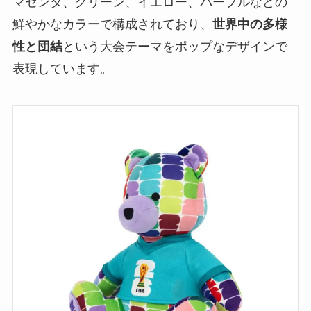
マゼンタ、グリーン、イエロー、パープルなどの
鮮やかなカラーで構成されており、
世界中の多様
性と団結
という大会テーマをポップなデザインで
表現しています。