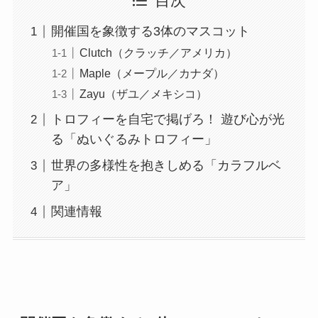
目次
開催国を象徴する3体のマスコット
Clutch（クラッチ／アメリカ）
Maple（メープル／カナダ）
Zayu（ザユ／メキシコ）
トロフィーを自宅で掲げろ！ 遊び心が光
る「ぬいぐるみトロフィー」
世界の多様性を抱きしめる「カラフルベ
ア」
関連情報