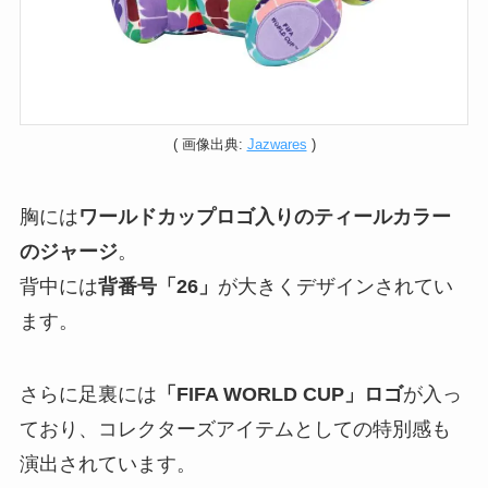
( 画像出典:
Jazwares
)
胸には
ワールドカップロゴ入りのティールカラー
のジャージ
。
背中には
背番号「26」
が大きくデザインされてい
ます。
さらに足裏には
「FIFA WORLD CUP」ロゴ
が入っ
ており、コレクターズアイテムとしての特別感も
演出されています。