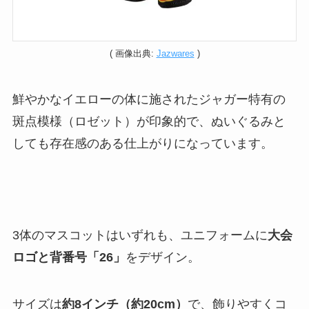
( 画像出典:
Jazwares
)
鮮やかなイエローの体に施されたジャガー特有の
斑点模様（ロゼット）が印象的で、ぬいぐるみと
しても存在感のある仕上がりになっています。
3体のマスコットはいずれも、ユニフォームに
大会
ロゴと背番号「26」
をデザイン。
サイズは
約8インチ（約20cm）
で、飾りやすくコ