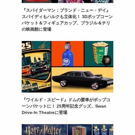
『スパイダーマン：ブランド・ニュー・デイ』
スパイディもハルクも立体化！ 3Dポップコーン
バケット＆フィギュアカップ、ブラジル＆チリ
の映画館に登場
『ワイルド・スピード』ドムの愛車がポップコ
ーンバケットに！ 25周年記念グッズ、Swan
Drive-In Theatreに登場