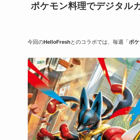
ポケモン料理でデジタル
今回の
HelloFresh
とのコラボでは、毎週「
ポケ