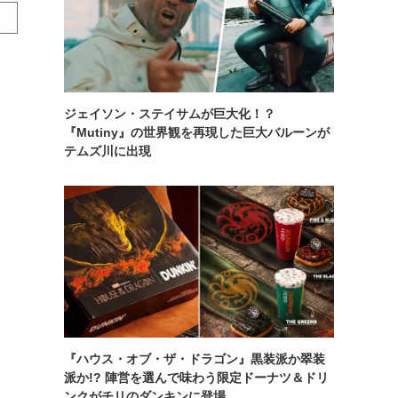
ジェイソン・ステイサムが巨大化！？
『Mutiny』の世界観を再現した巨大バルーンが
テムズ川に出現
『ハウス・オブ・ザ・ドラゴン』黒装派か翠装
派か!? 陣営を選んで味わう限定ドーナツ＆ドリ
ンクがチリのダンキンに登場