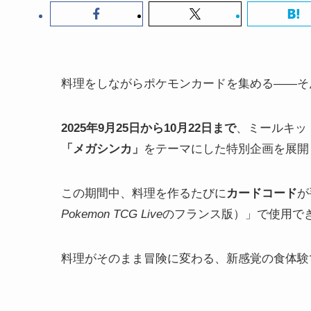
料理をしながらポケモンカードを集める——そ
2025年9月25日から10月22日まで
、ミールキッ
「メガシンカ」
をテーマにした特別企画を展開
この期間中、料理を作るたびに
カードコード
が
Pokemon TCG Live
のフランス版）」で使用で
料理がそのまま冒険に変わる、新感覚の食体験