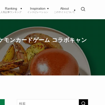
Ranking
Inspiration
About
人気記事ランキング
インスピレーション
このサイトについて
×ポケモンカードゲーム コラボキャン