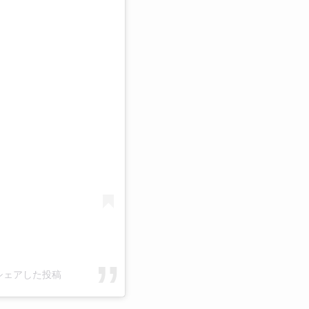
る
ce)がシェアした投稿