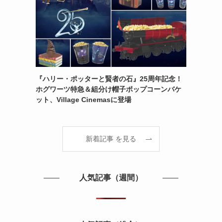
『ハリー・ポッターと賢者の石』25周年記念！
ホグワーツ特急＆組分け帽子ポップコーンバケ
ット、Village Cinemasに登場
新着記事 を見る
人気記事（週間）