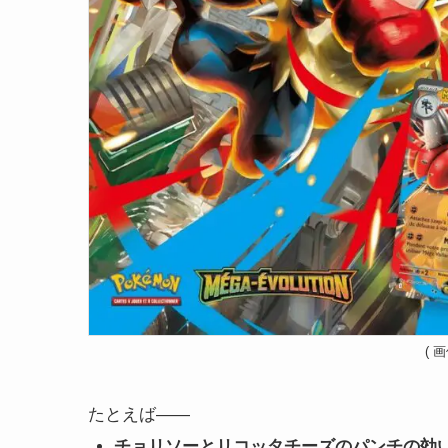
( 
たとえば——
チョリソーとリコッタチーズのパンチの効