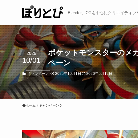
Blender、CGを中心にクリエイテ
ポケットモンスターのメガシ
2025
10/01
ペーン
2025年10月1日
2026年5月12日
キャンペーン
ホーム
キャンペーン