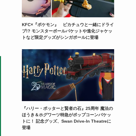
KFC×『ポケモン』 ピカチュウと一緒にドライ
ブ!? モンスターボールバケットや進化ジャケッ
トなど限定グッズがシンガポールに登場
『ハリー・ポッターと賢者の石』25周年 魔法の
ほうき＆ホグワーツ特急がポップコーンバケッ
トに！ 記念グッズ、Swan Drive-In Theatreに
登場