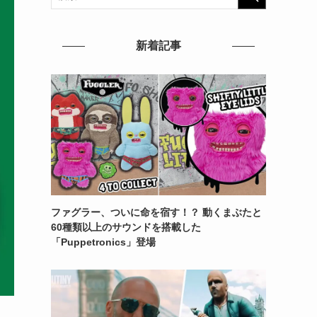
新着記事
ファグラー、ついに命を宿す！？ 動くまぶたと
60種類以上のサウンドを搭載した
「Puppetronics」登場