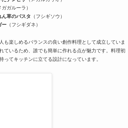
メガガルーラ）
れん草のパスタ
（フシギソウ）
ガー
（フシギダネ）
人も楽しめるバランスの良い創作料理として成立していま
れているため、誰でも簡単に作れる点が魅力です。料理初
持ってキッチンに立てる設計になっています。