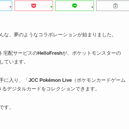
んな、夢のようなコラボレーションが始まりました。
ト宅配サービスの
HelloFresh
が、ポケットモンスターの
しています。
手に入り、「
JCC Pokémon Live
（ポケモンカードゲーム
きるデジタルカードをコレクションできます。
です。