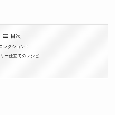
目次
コレクション！
ーリー仕立てのレシピ