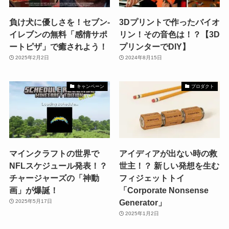
負け犬に優しさを！セブン-
3Dプリントで作ったバイオ
イレブンの無料「感情サポ
リン！その音色は！？【3D
ートピザ」で癒されよう！
プリンターでDIY】
2025年2月2日
2024年8月15日
キャンペーン
プロダクト
マインクラフトの世界で
アイディアが出ない時の救
NFLスケジュール発表！？
世主！？ 新しい発想を生む
チャージャーズの「神動
フィジェットトイ
画」が爆誕！
「Corporate Nonsense
Generator」
2025年5月17日
2025年1月2日