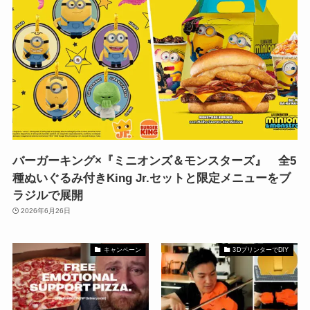
バーガーキング×『ミニオンズ＆モンスターズ』 全5
種ぬいぐるみ付きKing Jr.セットと限定メニューをブ
ラジルで展開
2026年6月26日
キャンペーン
3DプリンターでDIY