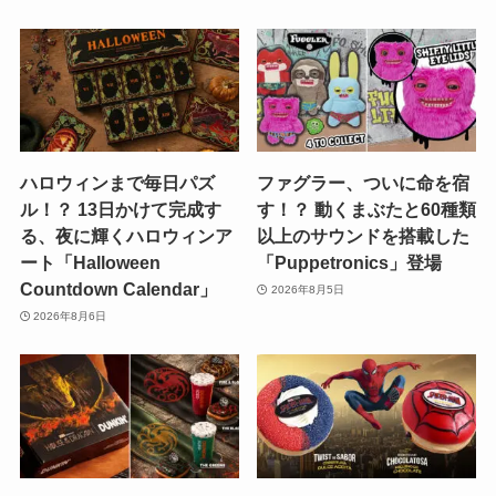
ハロウィンまで毎日パズ
ファグラー、ついに命を宿
ル！？ 13日かけて完成す
す！？ 動くまぶたと60種類
る、夜に輝くハロウィンア
以上のサウンドを搭載した
ート「Halloween
「Puppetronics」登場
Countdown Calendar」
2026年8月5日
2026年8月6日