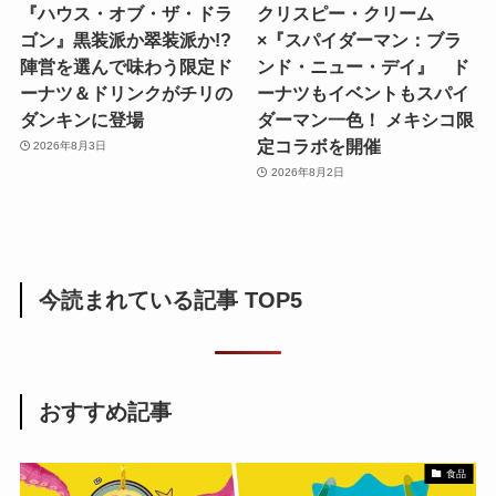
『ハウス・オブ・ザ・ドラ
クリスピー・クリーム
ゴン』黒装派か翠装派か!?
×『スパイダーマン：ブラ
陣営を選んで味わう限定ド
ンド・ニュー・デイ』 ド
ーナツ＆ドリンクがチリの
ーナツもイベントもスパイ
ダンキンに登場
ダーマン一色！ メキシコ限
定コラボを開催
2026年8月3日
2026年8月2日
今読まれている記事 TOP5
おすすめ記事
食品