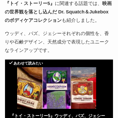
『トイ・ストーリー5』
に関連する話題では、
映画
の世界観を落とし込んだ Dr. Squatch＆Jukebox
のボディケアコレクション
も紹介しました。
ウッディ、バズ、ジェシーそれぞれの個性を、香
りや石鹸デザイン、天然成分で表現したユニーク
なラインアップです。
あわせて読みたい
『トイ・ストーリー5』ウッディ、バズ、ジェシー