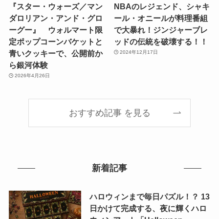
『スター・ウォーズ／マン
NBAのレジェンド、シャキ
ダロリアン・アンド・グロ
ール・オニールが料理番組
ーグー』 ウォルマート限
で大暴れ！ジンジャーブレ
定ポップコーンバケットと
ッドの伝統を破壊する！！
青いクッキーで、公開前か
2024年12月17日
ら銀河体験
2026年4月26日
おすすめ記事 を見る
新着記事
ハロウィンまで毎日パズル！？ 13
日かけて完成する、夜に輝くハロ