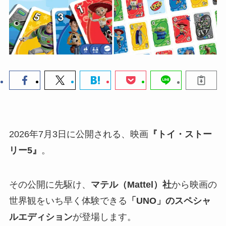
2026年7月3日に公開される、映画
『トイ・ストー
リー5』
。
その公開に先駆け、
マテル（Mattel）社
から映画の
世界観をいち早く体験できる
「UNO」のスペシャ
ルエディション
が登場します。