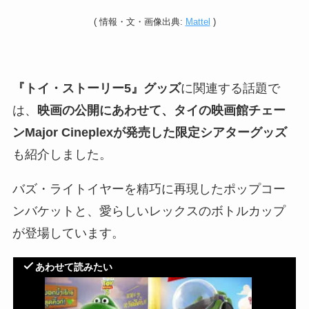
(
情報・
文・画像出典:
Mattel
)
『トイ・ストーリー5』グッズ
に関連する話題で
は、
映画の公開にあわせて、タイの映画館チェー
ンMajor Cineplexが発売した限定シアターグッズ
も紹介しました。
バズ・ライトイヤーを精巧に再現したポップコー
ンバケットと、愛らしいレックスのボトルカップ
が登場しています。
あわせて読みたい