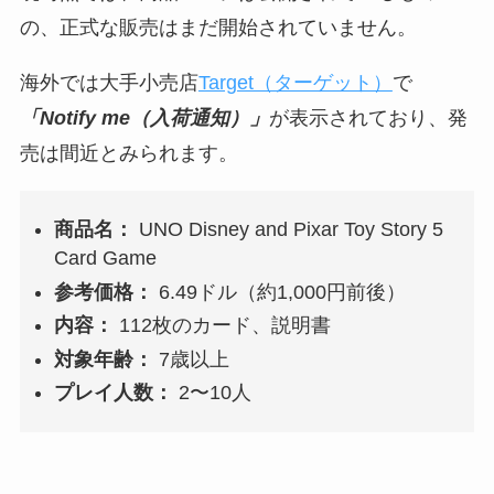
の、正式な販売はまだ開始されていません。
海外では大手小売店
Target（ターゲット）
で
「Notify me（入荷通知）」
が表示されており、発
売は間近とみられます。
商品名：
UNO Disney and Pixar Toy Story 5
Card Game
参考価格：
6.49ドル（約1,000円前後）
内容：
112枚のカード、説明書
対象年齢：
7歳以上
プレイ人数：
2〜10人