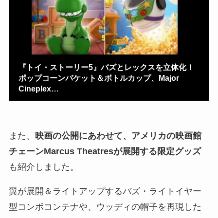
『トイ・ストーリー5』バズとレックスを立体化！
ポップコーンバケット＆ボトルカップ、Major
Cineplex…
また、
映画の公開にあわせて、アメリカの映画館
チェーンMarcus Theatres
が展開する限定グッズ
も紹介しました。
翼が展開＆ライトアップするバズ・ライトイヤー
型コンボコンテナや、ウッディの帽子を再現した