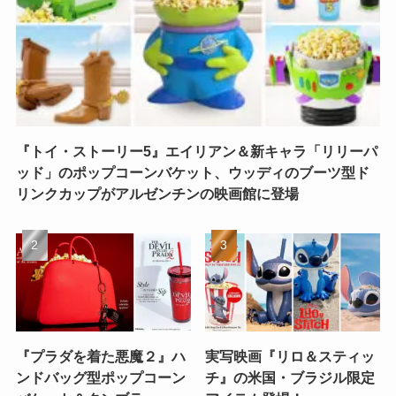
『トイ・ストーリー5』エイリアン＆新キャラ「リリーパ
ッド」のポップコーンバケット、ウッディのブーツ型ド
リンクカップがアルゼンチンの映画館に登場
『プラダを着た悪魔２』ハ
実写映画『リロ＆スティッ
ンドバッグ型ポップコーン
チ』の米国・ブラジル限定