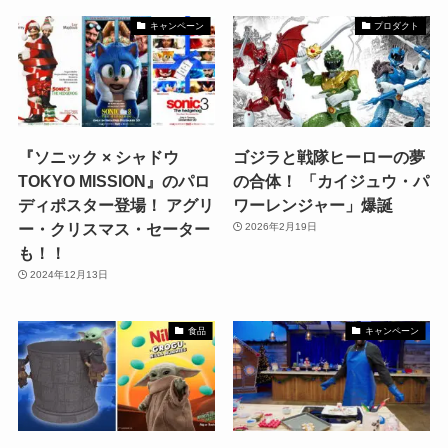
キャンペーン
プロダクト
『ソニック × シャドウ
ゴジラと戦隊ヒーローの夢
TOKYO MISSION』のパロ
の合体！ 「カイジュウ・パ
ディポスター登場！ アグリ
ワーレンジャー」爆誕
ー・クリスマス・セーター
2026年2月19日
も！！
2024年12月13日
食品
キャンペーン