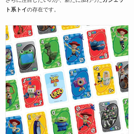
さらに注目したいのが、新たに加わった
ガジェッ
ト系トイ
の存在です。