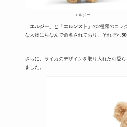
エルジー
「
エルジー
」と「
エルンスト
」の2種類のコレ
な人物にちなんで命名されており、それぞれ
5
さらに、ライカのデザインを取り入れた可愛ら
ました。