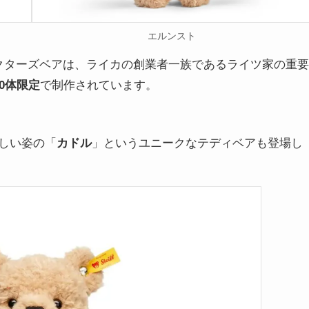
エルンスト
クターズベアは、ライカの創業者一族であるライツ家の重要
00体限定
で制作されています。
しい姿の「
カドル
」というユニークなテディベアも登場し