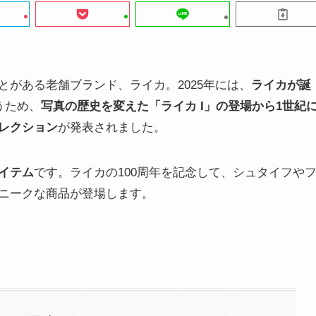
がある老舗ブランド、ライカ。2025年には、
ライカが誕
うため、
写真の歴史を変えた「ライカ I」の登場から1世紀
レクション
が発表されました。
イテム
です。ライカの100周年を記念して、シュタイフや
ニークな商品が登場します。