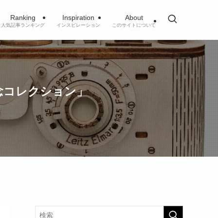
Ranking
Inspiration
About
人気記事ランキング
インスピレーション
このサイトについて
念コレクション」