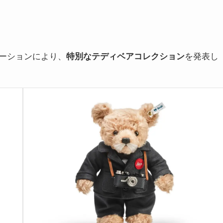
ーションにより、
特別なテディベアコレクション
を発表し