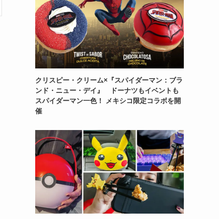
クリスピー・クリーム×『スパイダーマン：ブラ
ンド・ニュー・デイ』 ドーナツもイベントも
スパイダーマン一色！ メキシコ限定コラボを開
催