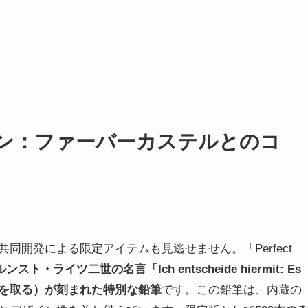
ン
：
ファーバーカステルとの
コ
同開発による限定アイテムも見逃せません。「Perfect
ライツ二世の名言「Ich entscheide hiermit: Es
リスクを取る）が刻まれた特別な鉛筆
です。この鉛筆は、内蔵の