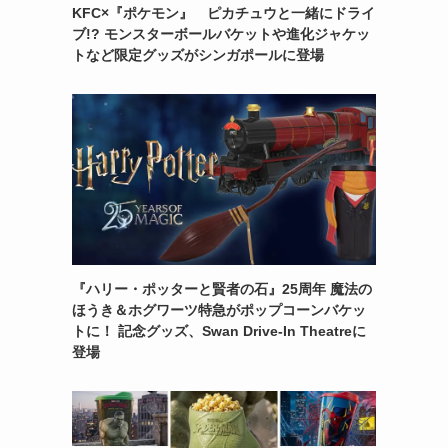
KFC×『ポケモン』 ピカチュウと一緒にドライ
ブ!? モンスターボールバケットや進化ジャケッ
トなど限定グッズがシンガポールに登場
『ハリー・ポッターと賢者の石』25周年 魔法の
ほうき＆ホグワーツ特急がポップコーンバケッ
トに！ 記念グッズ、Swan Drive-In Theatreに
登場