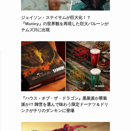
ジェイソン・ステイサムが巨大化！？
『Mutiny』の世界観を再現した巨大バルーンが
テムズ川に出現
『ハウス・オブ・ザ・ドラゴン』黒装派か翠装
派か!? 陣営を選んで味わう限定ドーナツ＆ドリ
ンクがチリのダンキンに登場