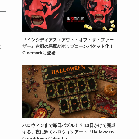
『インシディアス：アウト・オブ・ザ・ファー
ザー』赤顔の悪魔がポップコーンバケット化！
に
Cinemarkに登場
フ
ハロウィンまで毎日パズル！？ 13日かけて完成
する、夜に輝くハロウィンアート「Halloween
Countdown Calendar」