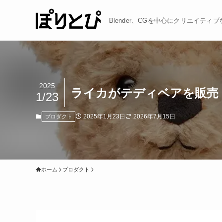
Blender、CGを中心にクリエイテ
2025
ライカがテディベアを販売！
1/23
2025年1月23日
2026年7月15日
プロダクト
ホーム
プロダクト