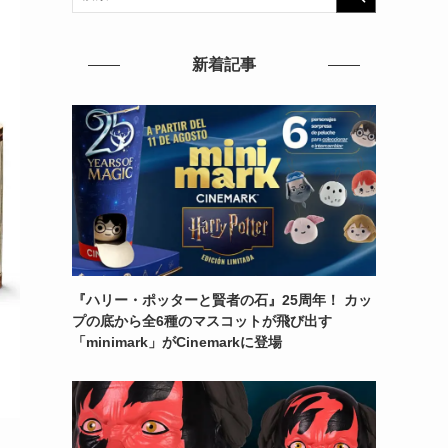
新着記事
『ハリー・ポッターと賢者の石』25周年！ カッ
プの底から全6種のマスコットが飛び出す
「minimark」がCinemarkに登場