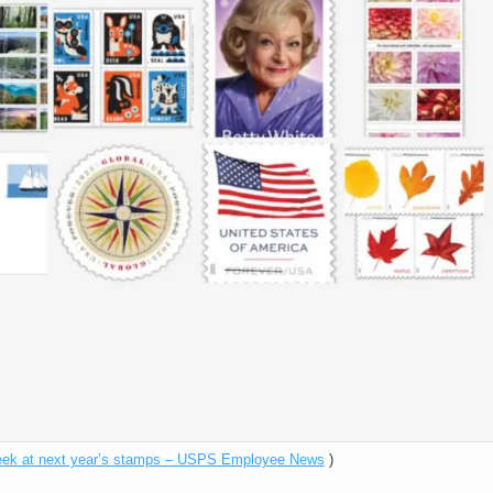
eek at next year’s stamps – USPS Employee News
)