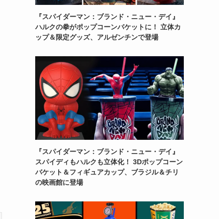
『スパイダーマン：ブランド・ニュー・デイ』
ハルクの拳がポップコーンバケットに！ 立体カ
ップ＆限定グッズ、アルゼンチンで登場
『スパイダーマン：ブランド・ニュー・デイ』
スパイディもハルクも立体化！ 3Dポップコーン
バケット＆フィギュアカップ、ブラジル＆チリ
の映画館に登場