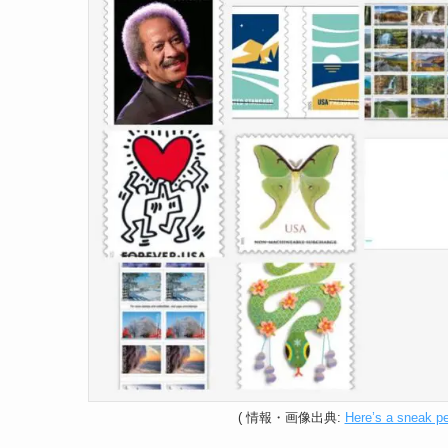
(
情報
・画像出典:
Here’s a sneak p