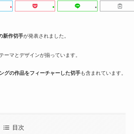
）の新作切手
が発表されました。
テーマとデザインが揃っています。
ングの作品をフィーチャーした切手
も含まれています。
目次