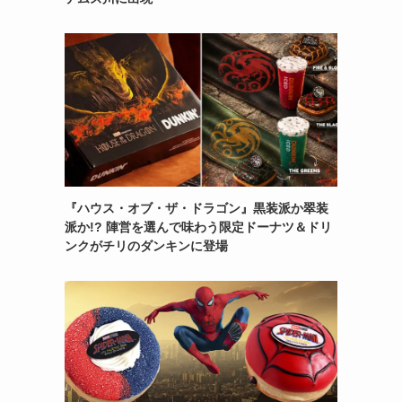
『ハウス・オブ・ザ・ドラゴン』黒装派か翠装
派か!? 陣営を選んで味わう限定ドーナツ＆ドリ
ンクがチリのダンキンに登場