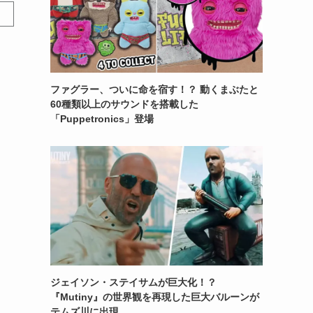
ファグラー、ついに命を宿す！？ 動くまぶたと
60種類以上のサウンドを搭載した
「Puppetronics」登場
ジェイソン・ステイサムが巨大化！？
『Mutiny』の世界観を再現した巨大バルーンが
テムズ川に出現