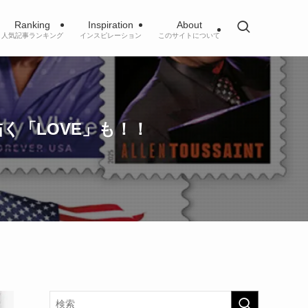
Ranking
Inspiration
About
人気記事ランキング
インスピレーション
このサイトについて
く「LOVE」も！！