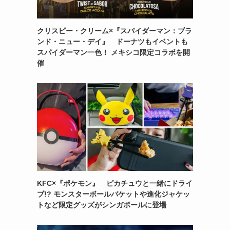
クリスピー・クリーム×『スパイダーマン：ブラ
ンド・ニュー・デイ』 ドーナツもイベントも
スパイダーマン一色！ メキシコ限定コラボを開
催
KFC×『ポケモン』 ピカチュウと一緒にドライ
ブ!? モンスターボールバケットや進化ジャケッ
トなど限定グッズがシンガポールに登場