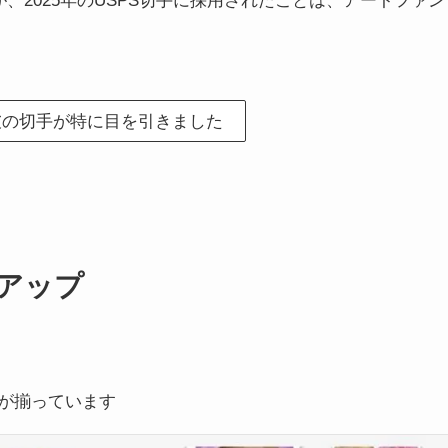
、2025年のUSPS切手に採用されたことは、アートファン
彼の切手が特に目を引きました
アップ
が揃っています