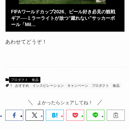
FIFAワールドカップ2026、ビール好き必見の観戦
ギア──ミラーライトが放つ“蹴れない”サッカーボ
ール「Mil…
あわせてどうぞ！
プロダクト
食品
!
おすすめ
インスピレーション
キャンペーン
プロダクト
食品
よかったらシェアしてね！