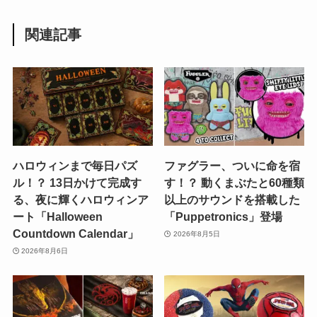
関連記事
ハロウィンまで毎日パズ
ファグラー、ついに命を宿
ル！？ 13日かけて完成す
す！？ 動くまぶたと60種類
る、夜に輝くハロウィンア
以上のサウンドを搭載した
ート「Halloween
「Puppetronics」登場
Countdown Calendar」
2026年8月5日
2026年8月6日