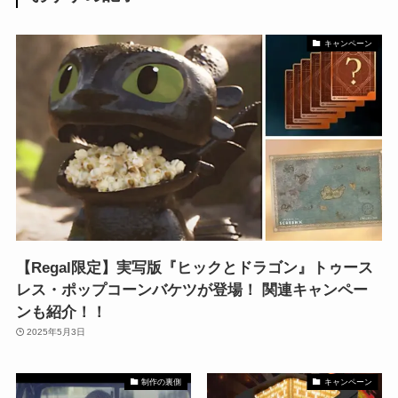
キャンペーン
【Regal限定】実写版『ヒックとドラゴン』トゥース
レス・ポップコーンバケツが登場！ 関連キャンペー
ンも紹介！！
2025年5月3日
制作の裏側
キャンペーン