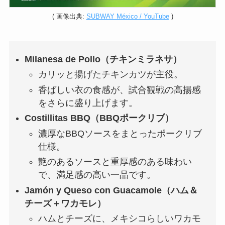
( 画像出典:
SUBWAY México / YouTube
)
Milanesa de Pollo（チキンミラネサ）
カリッと揚げたチキンカツが主役。
香ばしい衣の食感が、試合観戦の高揚感
をさらに盛り上げます。
Costillitas BBQ（BBQポークリブ）
濃厚なBBQソースをまとったポークリブ
仕様。
艶のあるソースと重厚感のある味わい
で、満足感の高い一品です。
Jamón y Queso con Guacamole（ハム＆
チーズ＋ワカモレ）
ハムとチーズに、メキシコらしいワカモ