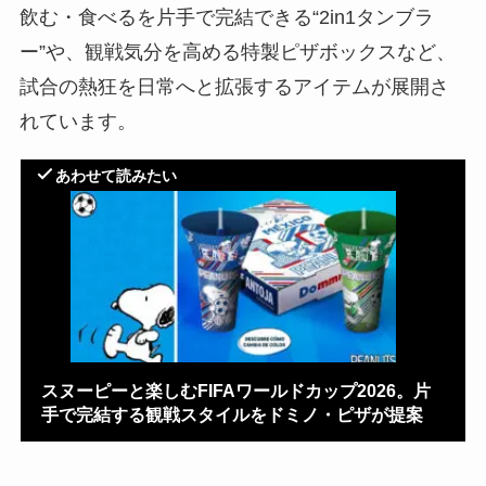
飲む・食べるを片手で完結できる“2in1タンブラ
ー”や、観戦気分を高める特製ピザボックスなど、
試合の熱狂を日常へと拡張するアイテムが展開さ
れています。
あわせて読みたい
スヌーピーと楽しむFIFAワールドカップ2026。片
手で完結する観戦スタイルをドミノ・ピザが提案