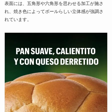
表面には、五角形や六角形を思わせる加工が施さ
れ、焼き色によってボールらしい立体感が強調さ
れています。