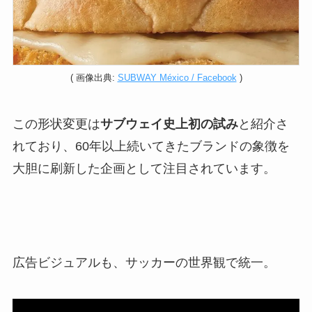
( 画像出典:
SUBWAY México / Facebook
)
この形状変更は
サブウェイ史上初の試み
と紹介さ
れており、60年以上続いてきたブランドの象徴を
大胆に刷新した企画として注目されています。
広告ビジュアルも、サッカーの世界観で統一。