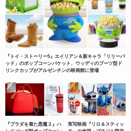
『トイ・ストーリー5』エイリアン＆新キャラ「リリーパ
ッド」のポップコーンバケット、ウッディのブーツ型ド
リンクカップがアルゼンチンの映画館に登場
『プラダを着た悪魔２』ハ
実写映画『リロ＆スティッ