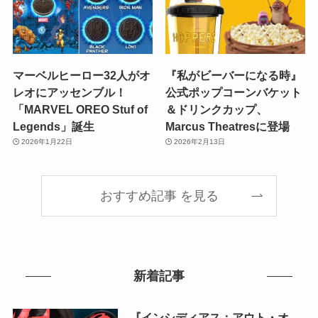
マーベルヒーロー32人がオ
『私がビーバーになる時』
レオにアッセンブル！
公式ポップコーンバケット
「MARVEL OREO Stuf of
＆ドリンクカップ、
Legends」誕生
Marcus Theatresに登場
2026年1月22日
2026年2月13日
おすすめ記事 を見る
新着記事
『インシディアス：アウト・オ