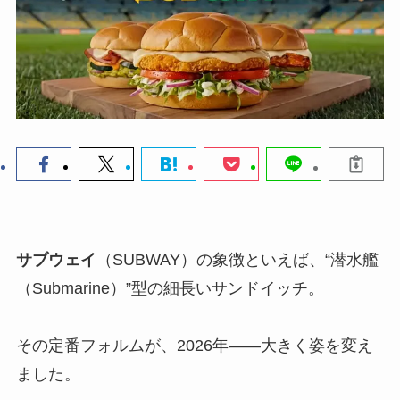
サブウェイ
（SUBWAY）の象徴といえば、“潜水艦
（Submarine）”型の細長いサンドイッチ。
その定番フォルムが、2026年——大きく姿を変え
ました。