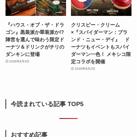
『ハウス・オブ・ザ・ドラ
クリスピー・クリーム
ゴン』黒装派か翠装派か!?
×『スパイダーマン：ブラ
陣営を選んで味わう限定ド
ンド・ニュー・デイ』 ド
ーナツ＆ドリンクがチリの
ーナツもイベントもスパイ
ダンキンに登場
ダーマン一色！ メキシコ限
定コラボを開催
2026年8月3日
2026年8月2日
今読まれている記事 TOP5
おすすめ記事