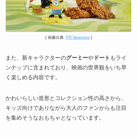
( 画像出典:
PR Newswire
)
また、新キャラクターの
グーミー
や
ドート
もライ
ンナップに含まれており、映画の世界観をいち早
く楽しめる内容です。
かわいらしい造形とコレクション性の高さから、
キッズ向けでありながら大人のファンからも注目
を集めそうなおもちゃとなっています。