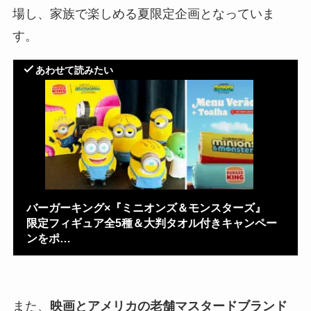
場し、家族で楽しめる夏限定企画となっていま
す。
あわせて読みたい
バーガーキング×『ミニオンズ＆モンスターズ』
限定フィギュア全5種＆大判タオル付きキャンペー
ンをポ…
また、
映画とアメリカの老舗マスタードブランド