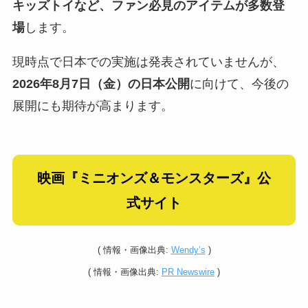
キッズトイなど、ファン必見のアイテムが多数登
場
します。
現時点で日本での実施は発表されていませんが、
2026年8月7日（金）の日本公開
に向けて、今後の
展開にも期待が高まります。
映画『ミニオンズ＆モンスターズ』公
式サイト
(
情報・
画像出典:
Wendy’s
)
(
情報・
画像出典:
PR Newswire
)