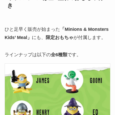
き
ひと足早く販売が始まった
「Minions & Monsters
Kids’ Meal」
にも、
限定おもちゃ
が付属します。
ラインナップは以下の
全6種類
です。