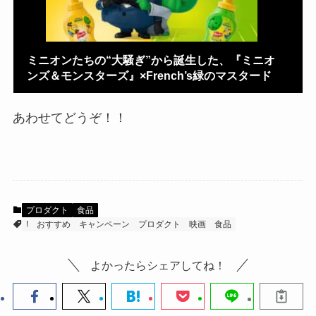
ミニオンたちの“大騒ぎ”から誕生した、『ミニオ
ンズ＆モンスターズ』×French’s緑のマスタード
あわせてどうぞ！！
プロダクト
食品
!
おすすめ
キャンペーン
プロダクト
映画
食品
よかったらシェアしてね！