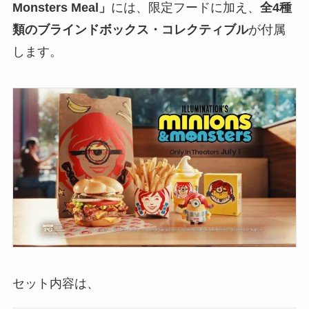
Monsters Meal」
には、限定フードに加え、
全4種
類のブラインドボックス・コレクティブル
が付属
します。
セット内容は、