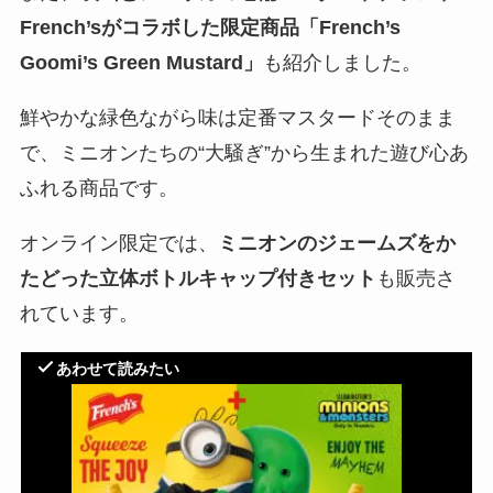
French’sがコラボした限定商品「French’s
Goomi’s Green Mustard」
も紹介しました。
鮮やかな緑色ながら味は定番マスタードそのまま
で、ミニオンたちの“大騒ぎ”から生まれた遊び心あ
ふれる商品です。
オンライン限定では、
ミニオンのジェームズをか
たどった立体ボトルキャップ付きセット
も販売さ
れています。
あわせて読みたい