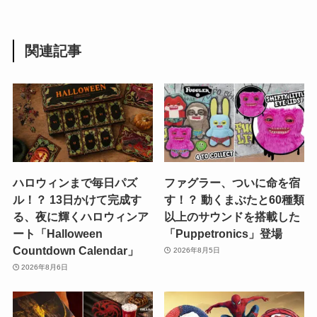
関連記事
ハロウィンまで毎日パズ
ファグラー、ついに命を宿
ル！？ 13日かけて完成す
す！？ 動くまぶたと60種類
る、夜に輝くハロウィンア
以上のサウンドを搭載した
ート「Halloween
「Puppetronics」登場
Countdown Calendar」
2026年8月5日
2026年8月6日