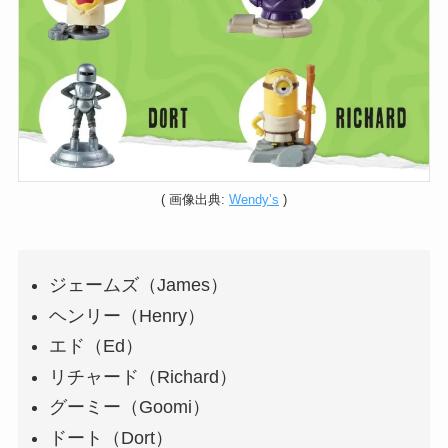
( 画像出典:
Wendy’s
)
ジェームズ（James）
ヘンリー（Henry）
エド（Ed）
リチャード（Richard）
グーミー（Goomi）
ドート（Dort）