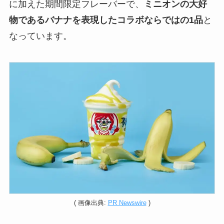
に加えた期間限定フレーバーで、
ミニオンの大好
物であるバナナを表現したコラボならではの1品
と
なっています。
( 画像出典:
PR Newswire
)