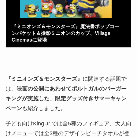
『ミニオンズ＆モンスターズ』魔法書ポップコー
ンバケット＆撮影ミニオンのカップ、Village
Cinemasに登場
『ミニオンズ＆モンスターズ』
に関連する話題で
は、
映画の公開にあわせてポルトガルのバーガー
キングが実施した、限定グッズ付きサマーキャン
ペーン
も紹介しました。
子ども向けKing Jr.では全5種のフィギュア、大人向
けメニューでは全3種のデザインビーチタオルが登