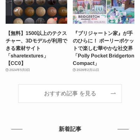
【無料】1500以上のテクス
『ブリジャートン家』が手
チャー、3Dモデルが利用で
のひらに！ ポーリーポケッ
きる素材サイト
トで楽しむ華やかな社交界
「sharetextures」
「Polly Pocket Bridgerton
【CC0】
Compact」
2024年5月3日
2026年2月11日
おすすめ記事 を見る
新着記事