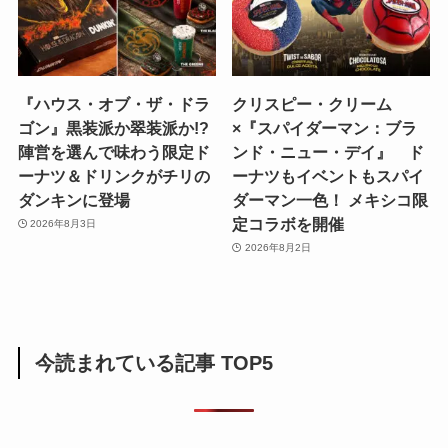
『ハウス・オブ・ザ・ドラ
クリスピー・クリーム
ゴン』黒装派か翠装派か!?
×『スパイダーマン：ブラ
陣営を選んで味わう限定ド
ンド・ニュー・デイ』 ド
ーナツ＆ドリンクがチリの
ーナツもイベントもスパイ
ダンキンに登場
ダーマン一色！ メキシコ限
定コラボを開催
2026年8月3日
2026年8月2日
今読まれている記事 TOP5