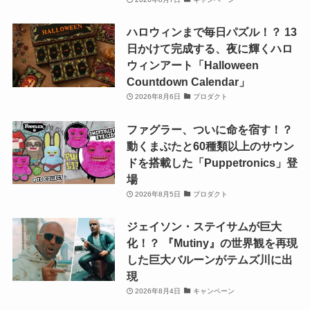
ハロウィンまで毎日パズル！？ 13
日かけて完成する、夜に輝くハロ
ウィンアート「Halloween
Countdown Calendar」
2026年8月6日
プロダクト
ファグラー、ついに命を宿す！？
動くまぶたと60種類以上のサウン
ドを搭載した「Puppetronics」登
場
2026年8月5日
プロダクト
ジェイソン・ステイサムが巨大
化！？ 『Mutiny』の世界観を再現
した巨大バルーンがテムズ川に出
現
2026年8月4日
キャンペーン