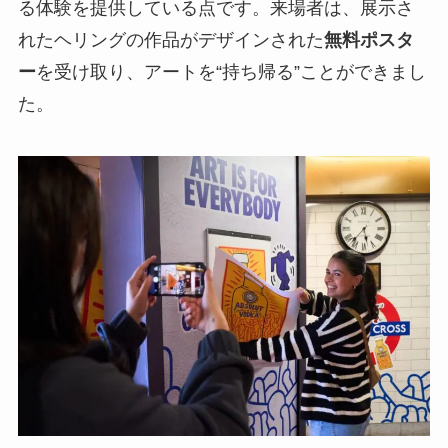
る体験を提供している点です。来場者は、展示さ
れたヘリングの作品がデザインされた
無料ポスタ
ー
を受け取り、アートを“持ち帰る”ことができまし
た。