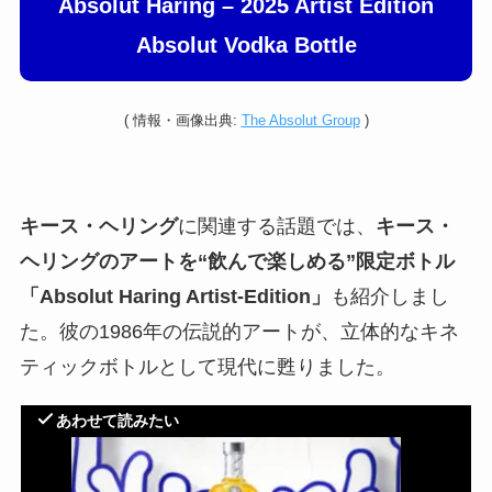
Absolut Haring – 2025 Artist Edition
Absolut Vodka Bottle
(
情報
・画像出典:
The Absolut Group
)
キース・ヘリング
に関連する話題では、
キース・
ヘリングのアートを“飲んで楽しめる”限定ボトル
「Absolut Haring Artist-Edition」
も紹介しまし
た。彼の1986年の伝説的アートが、立体的なキネ
ティックボトルとして現代に甦りました。
あわせて読みたい