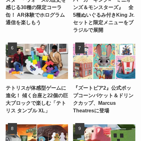
感じる30種の限定コーラ
ンズ＆モンスターズ』 全
缶！ AR体験でホログラム
5種ぬいぐるみ付きKing Jr.
通信を楽しもう
セットと限定メニューをブ
ラジルで展開
テトリスが体感型ゲームに
『ズートピア2』公式ポッ
進化！ 傾く台座と22個の巨
プコーンバケット＆ドリン
大ブロックで楽しむ「テト
クカップ、Marcus
リス タンブル XL」
Theatresに登場