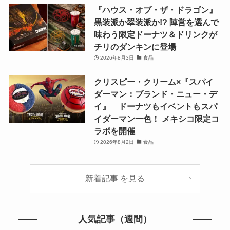
『ハウス・オブ・ザ・ドラゴン』
黒装派か翠装派か!? 陣営を選んで
味わう限定ドーナツ＆ドリンクが
チリのダンキンに登場
2026年8月3日
食品
クリスピー・クリーム×『スパイ
ダーマン：ブランド・ニュー・デ
イ』 ドーナツもイベントもスパ
イダーマン一色！ メキシコ限定コ
ラボを開催
2026年8月2日
食品
新着記事 を見る
人気記事（週間）