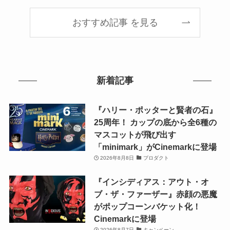
おすすめ記事 を見る
新着記事
『ハリー・ポッターと賢者の石』
25周年！ カップの底から全6種の
マスコットが飛び出す
「minimark」がCinemarkに登場
2026年8月8日
プロダクト
『インシディアス：アウト・オ
ブ・ザ・ファーザー』赤顔の悪魔
がポップコーンバケット化！
Cinemarkに登場
2026年8月7日
キャンペーン