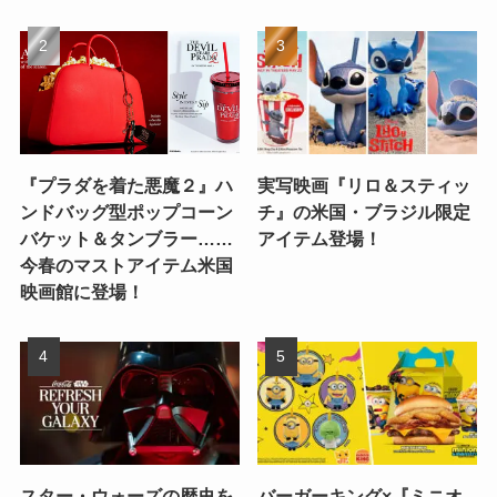
『プラダを着た悪魔２』ハ
実写映画『リロ＆スティッ
ンドバッグ型ポップコーン
チ』の米国・ブラジル限定
バケット＆タンブラー……
アイテム登場！
今春のマストアイテム米国
映画館に登場！
スター・ウォーズの歴史を
バーガーキング×『ミニオ